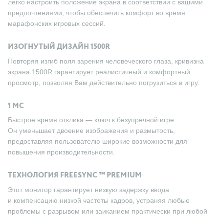
легко настроить положение экрана в соответствии с вашими
предпочтениями, чтобы обеспечить комфорт во время
марафонских игровых сессий.
ИЗОГНУТЫЙ ДИЗАЙН 1500R
Повторяя изгиб поля зарения человеческого глаза, кривизна
экрана 1500R гарантирует реалистичный и комфортный
просмотр, позволяя Вам действительно погрузиться в игру.
1 МС
Быстрое время отклика — ключ к безупречной игре.
Он уменьшает двоение изображения и размытость,
предоставляя пользователю широкие возможности для
повышения производительности.
ТЕХНОЛОГИЯ FREESYNC ™ PREMIUM
Этот монитор гарантирует низкую задержку ввода
и компенсацию низкой частоты кадров, устраняя любые
проблемы с разрывом или заиканием практически при любой