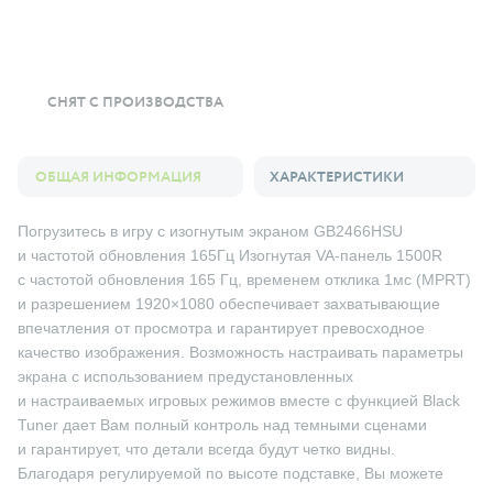
СНЯТ С ПРОИЗВОДСТВА
ОБЩАЯ ИНФОРМАЦИЯ
ХАРАКТЕРИСТИКИ
Погрузитесь в игру с изогнутым экраном GB2466HSU
и частотой обновления 165Гц Изогнутая VA-панель 1500R
с частотой обновления 165 Гц, временем отклика 1мс (MPRT)
и разрешением 1920×1080 обеспечивает захватывающие
впечатления от просмотра и гарантирует превосходное
качество изображения. Возможность настраивать параметры
экрана с использованием предустановленных
и настраиваемых игровых режимов вместе с функцией Black
Tuner дает Вам полный контроль над темными сценами
и гарантирует, что детали всегда будут четко видны.
Благодаря регулируемой по высоте подставке, Вы можете