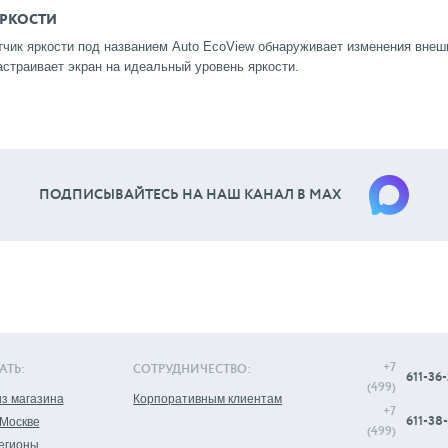
ЯРКОСТИ
тчик яркости под названием Auto EcoView обнаруживает изменения внеш
астраивает экран на идеальный уровень яркости.
ПОДПИСЫВАЙТЕСЬ НА НАШ КАНАЛ В МАХ
+7
АТЬ:
СОТРУДНИЧЕСТВО:
611-36-
(499)
з магазина
Корпоративным клиентам
+7
611-38-
 Москве
(499)
регионы