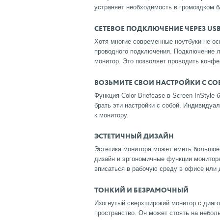
устраняет необходимость в громоздком б
СЕТЕВОЕ ПОДКЛЮЧЕНИЕ ЧЕРЕЗ USB
Хотя многие современные ноутбуки не о
проводного подключения. Подключение лю
монитор. Это позволяет проводить конфе
ВОЗЬМИТЕ СВОИ НАСТРОЙКИ С С
Функция Color Briefcase в Screen InStyl
брать эти настройки с собой. Индивидуа
к монитору.
ЭСТЕТИЧНЫЙ ДИЗАЙН
Эстетика монитора может иметь большо
дизайн и эргономичные функции монитора
вписаться в рабочую среду в офисе или 
ТОНКИЙ И БЕЗРАМОЧНЫЙ
Изогнутый сверхширокий монитор с диаг
пространство. Он может стоять на небол