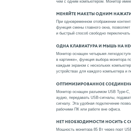
чем с одним компьютером. Монитор имеет
МЕНЯЙТЕ МАКЕТЫ ОДНИМ НАЖАТ
При одновременном отображении контент
функция смены главного окна, позволяет
и быстрый способ свободно переключать
ОДНА КЛАВИАТУРА И МЫШЬ НА Н
Монитор оснащен четырьмя легкодоступн
в картинке», функция выбора монитора п
каждым экраном с нескольких компьютер
устройствах для каждого компьютера и п
ОПТИМИЗИРОВАННОЕ СОЕДИНЕНИЕ 
Монитор оснащен разъемом USB Type-C, 
аудио, передавать USB-сигналы, подават
сигналу. Эта удобная подключение позв
рабочими ПК или работе вне офиса.
НЕТ НЕОБХОДИМОСТИ НОСИТЬ С 
Мощность монитора 85 Вт через порт US