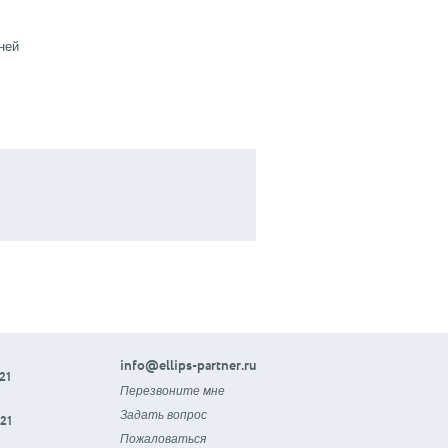
ней
info@ellips-partner.ru
21
Перезвоните мне
Задать вопрос
21
Пожаловаться