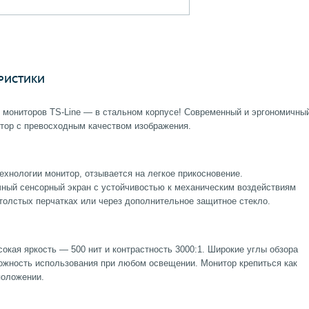
РИСТИКИ
мониторов TS-Line — в стальном корпусе! Современный и эргономичны
тор с превосходным качеством изображения.
ехнологии монитор, отзывается на легкое прикосновение.
чный сенсорный экран с устойчивостью к механическим воздействиям
 толстых перчатках или через дополнительное защитное стекло.
окая яркость — 500 нит и контрастность 3000:1. Широкие углы обзора
зможность использования при любом освещении. Монитор крепиться как
положении.