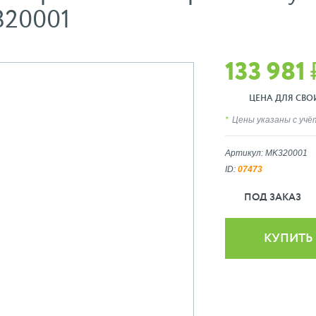
320001
133 981 
ЦЕНА ДЛЯ СВОИХ
Цены указаны с уч
Артикул: MK320001
ID:
07473
ПОД ЗАКАЗ
КУПИТЬ