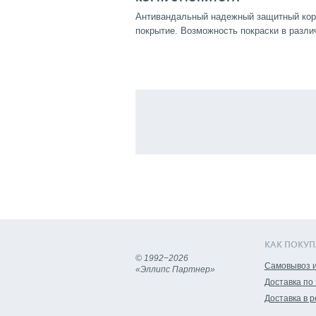
Антивандальный надежный защитный корп
покрытие. Возможность покраски в разли
КАК ПОКУП
© 1992−2026
Самовывоз и
«Эллипс Партнер»
Доставка по
Доставка в 