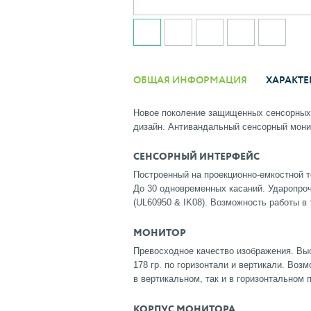
ОБЩАЯ ИНФОРМАЦИЯ
ХАРАКТЕ
Новое поколение защищенных сенсорных 
дизайн. Антивандальный сенсорный мони
СЕНСОРНЫЙ ИНТЕРФЕЙС
Построенный на проекционно-емкостной т
До 30 одновременных касаний. Ударопро
(UL60950 & IK08). Возможность работы в
МОНИТОР
Превосходное качество изображения. Выс
178 гр. по горизонтали и вертикали. Во
в вертикальном, так и в горизонтальном 
КОРПУС МОНИТОРА