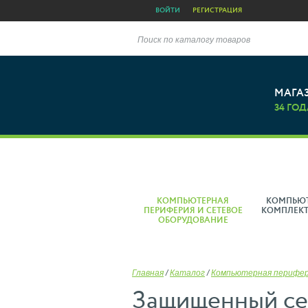
ВОЙТИ
РЕГИСТРАЦИЯ
Поиск по каталогу товаров
МАГА
34 ГОД
КОМПЬЮТЕРНАЯ
КОМПЬЮ
ПЕРИФЕРИЯ И СЕТЕВОЕ
КОМПЛЕК
ОБОРУДОВАНИЕ
Главная
/
Каталог
/
Компьютерная перифе
Защищенный се