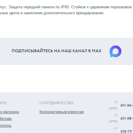
ус. Защита передней панели по IP65. Стойкое к царапинам порошковое
чные цвета и нанесения дополнительного брендирования.
ПОДПИСЫВАЙТЕСЬ НА НАШ КАНАЛ В МАХ
+7
АТЬ:
СОТРУДНИЧЕСТВО:
611-36-
(499)
з магазина
Корпоративным клиентам
+7
611-38-
 Москве
(499)
регионы
+7
315-17-