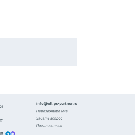
info@ellips-partner.ru
21
Перезвоните мне
Задать вопрос
21
Пожаловаться
10