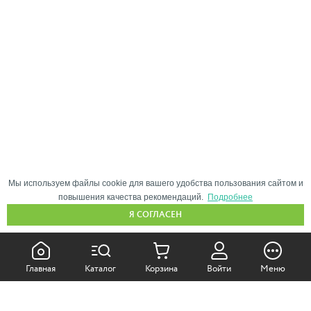
Мы используем файлы cookie для вашего удобства пользования сайтом и
повышения качества рекомендаций.
Подробнее
Я СОГЛАСЕН
КАК ПОКУПАТЬ:
Главная
Каталог
Корзина
Войти
Меню
Самовывоз из магазина