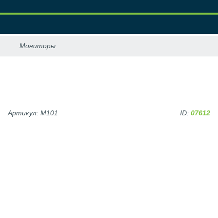
Артикул: M101
ID:
07612