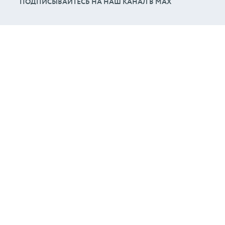
ПОДПИСЫВАЙТЕСЬ НА НАШ КАНАЛ В МАХ