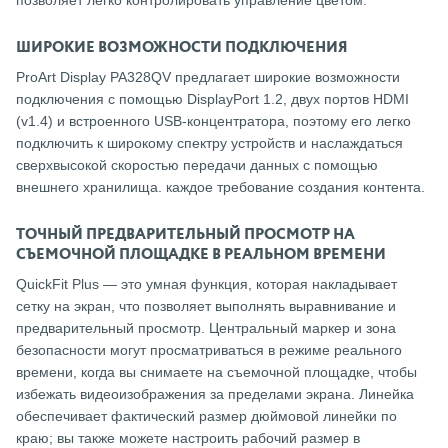
позволяет легко контролировать управление цветом.
ШИРОКИЕ ВОЗМОЖНОСТИ ПОДКЛЮЧЕНИЯ
ProArt Display PA328QV предлагает широкие возможности
подключения с помощью DisplayPort 1.2, двух портов HDMI
(v1.4) и встроенного USB-концентратора, поэтому его легко
подключить к широкому спектру устройств и наслаждаться
сверхвысокой скоростью передачи данных с помощью
внешнего хранилища. каждое требование создания контента.
ТОЧНЫЙ ПРЕДВАРИТЕЛЬНЫЙ ПРОСМОТР НА
СЪЕМОЧНОЙ ПЛОЩАДКЕ В РЕАЛЬНОМ ВРЕМЕНИ
QuickFit Plus — это умная функция, которая накладывает
сетку на экран, что позволяет выполнять выравнивание и
предварительный просмотр. Центральный маркер и зона
безопасности могут просматриваться в режиме реального
времени, когда вы снимаете на съемочной площадке, чтобы
избежать видеоизображения за пределами экрана. Линейка
обеспечивает фактический размер дюймовой линейки по
краю; вы также можете настроить рабочий размер в