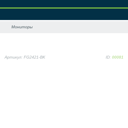
Артикул: FG2421-BK
ID:
00081