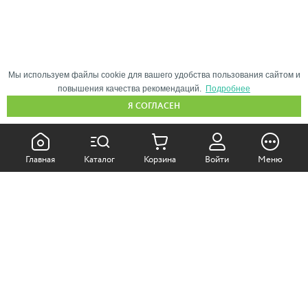
Мы используем файлы cookie для вашего удобства пользования сайтом и
повышения качества рекомендаций.
Подробнее
Я СОГЛАСЕН
КАК ПОКУПАТЬ:
Главная
Каталог
Корзина
Войти
Меню
Самовывоз из магазина
Доставка по Москве
Доставка в регионы
СОТРУДНИЧЕСТВО: