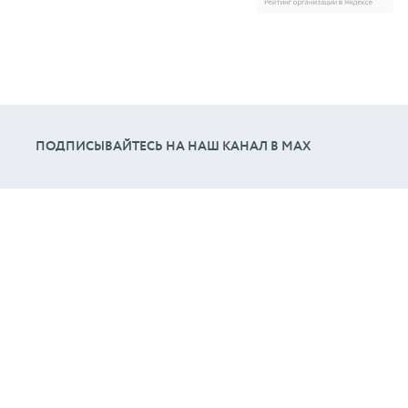
ПОДПИСЫВАЙТЕСЬ НА НАШ КАНАЛ В МАХ