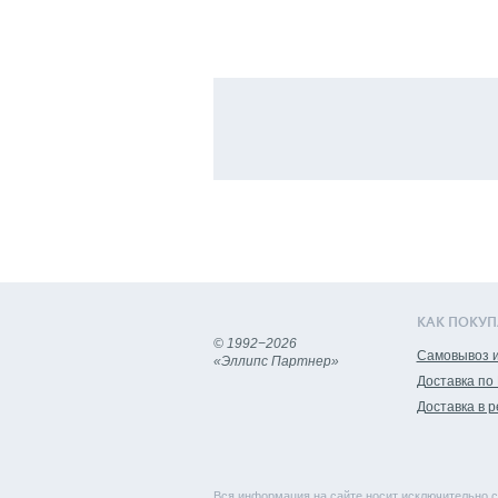
КАК ПОКУП
© 1992−2026
Самовывоз и
«Эллипс Партнер»
Доставка по
Доставка в 
Вся информация на сайте носит исключительно с