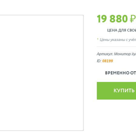
19 880 ₽
ЦЕНА ДЛЯ СВОИХ
Цены указаны с уч
Артикул: Монитор ii
ID:
08199
ВРЕМЕННО ОТ
КУПИТЬ