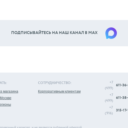
ПОДПИСЫВАЙТЕСЬ НА НАШ КАНАЛ В МАХ
+7
АТЬ:
СОТРУДНИЧЕСТВО:
611-36-
(499)
з магазина
Корпоративным клиентам
+7
611-38-
 Москве
(499)
регионы
+7
315-17-
(916)
правочный характер, и не является публичной офертой.