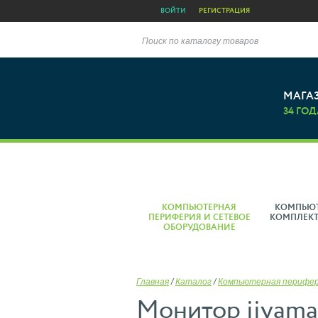
ВОЙТИ
РЕГИСТРАЦИЯ
Поиск по каталогу товаров
МАГА
34 ГОД
КОМПЬЮТЕРНАЯ
КОМПЬЮ
ПЕРИФЕРИЯ И СЕТЕВОЕ
КОМПЛЕК
ОБОРУДОВАНИЕ
Главная
/
Каталог
/
Компьютерная перифе
Монитор iiyam