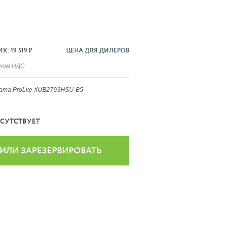
: 19 519 ₽
ЦЕНА ДЛЯ ДИЛЕРОВ
ётом НДС
yama ProLite XUB2793HSU-B5
СУТСТВУЕТ
 ИЛИ ЗАРЕЗЕРВИРОВАТЬ