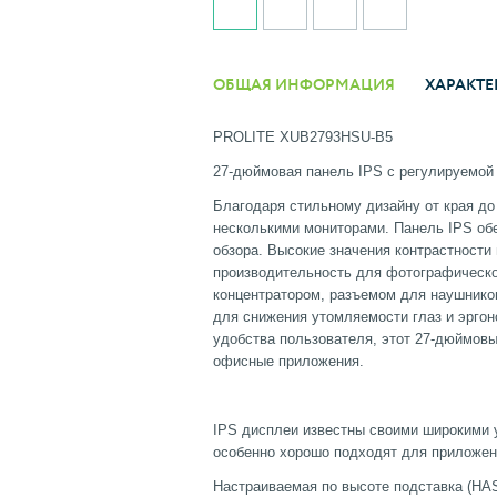
ОБЩАЯ ИНФОРМАЦИЯ
ХАРАКТЕ
PROLITE XUB2793HSU-B5
27-дюймовая панель IPS с регулируемой
Благодаря стильному дизайну от края до
несколькими мониторами. Панель IPS об
обзора. Высокие значения контрастности
производительность для фотографическо
концентратором, разъемом для наушников
для снижения утомляемости глаз и эрго
удобства пользователя, этот 27-дюймовы
офисные приложения.
IPS-ТЕХНО
IPS дисплеи известны своими широкими у
особенно хорошо подходят для приложени
Настраиваемая по высоте подставка (HAS