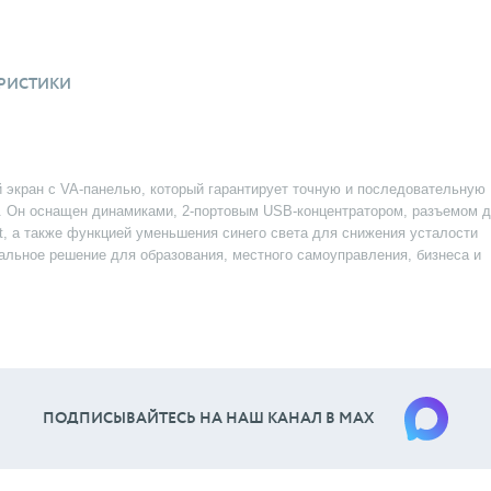
РИСТИКИ
й экран с VA-панелью, который гарантирует точную и последовательную
а. Он оснащен динамиками, 2-портовым USB-концентратором, разъемом 
t, а также функцией уменьшения синего света для снижения усталости
альное решение для образования, местного самоуправления, бизнеса и
ПОДПИСЫВАЙТЕСЬ НА НАШ КАНАЛ В МАХ