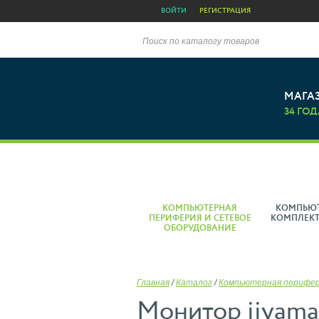
ВОЙТИ
РЕГИСТРАЦИЯ
Поиск по каталогу товаров
МАГА
34 ГОД
КОМПЬЮТЕРНАЯ
КОМПЬЮ
ПЕРИФЕРИЯ И СЕТЕВОЕ
КОМПЛЕК
ОБОРУДОВАНИЕ
Главная
/
Каталог
/
Компьютерная перифе
Монитор iiyam