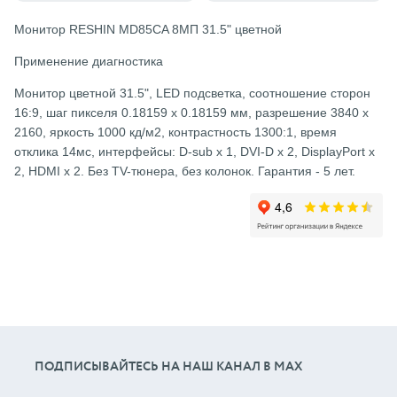
Монитор RESHIN MD85CA 8МП 31.5" цветной
Применение диагностика
Монитор цветной 31.5", LED подсветка, соотношение сторон
16:9, шаг пикселя 0.18159 x 0.18159 мм, разрешение 3840 x
2160, яркость 1000 кд/м2, контрастность 1300:1, время
отклика 14мс, интерфейсы: D-sub х 1, DVI-D x 2, DisplayPort x
2, HDMI x 2. Без TV-тюнера, без колонок. Гарантия - 5 лет.
ПОДПИСЫВАЙТЕСЬ НА НАШ КАНАЛ В МАХ