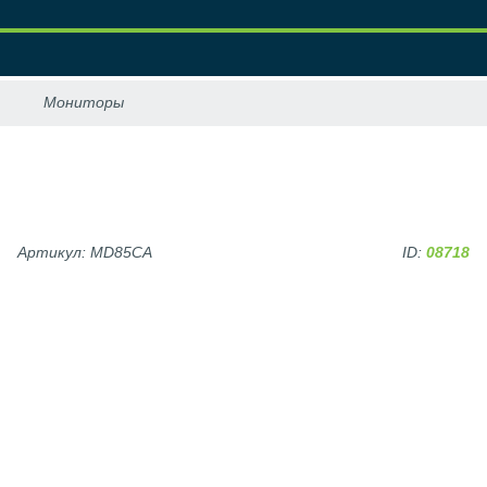
Артикул: MD85CA
ID:
08718