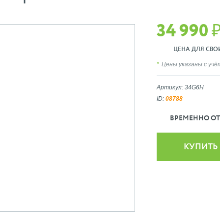
34 990 
ЦЕНА ДЛЯ СВОИХ
Цены указаны с уч
Артикул: 34G6H
ID:
08788
ВРЕМЕННО ОТ
КУПИТЬ