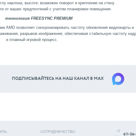
глу наклона, высоте; возможен поворот и крепление на стену.
ти от ваших предпочтений с учетом планировки помещения.
технология FREESYNC PREMIUM
нии AMD позволяет синхронизировать частоту обновления видеокарты и
аживания, разрывов изображения, обеспечивая стабильную частоту кад
и плавный игровой процесс.
ПОДПИСЫВАЙТЕСЬ НА НАШ КАНАЛ В МАХ
+7
АТЬ:
СОТРУДНИЧЕСТВО:
611-36-