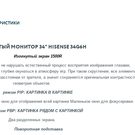
РИСТИКИ
ЫЙ МОНИТОР 34" HISENSE 34G6H
Изогнутый экран 1500R
 не нарушать естественный процесс восприятия изображения глазами,
 глубже окунаться в атмосферу игр. При таком скруглении, все элемент
асстоянии от зрителя, а значит сохраняется оригинальная контрастност
геометрия объектов.
режим PIP: КАРТИНКА В КАРТИНКЕ
 окно для отображения всей картинки Маленькое окно для фокусировки.
жим PBP: КАРТИНКА РЯДОМ С КАРТИНКОЙ
Два разделенных экрана.
Поворотная подставка