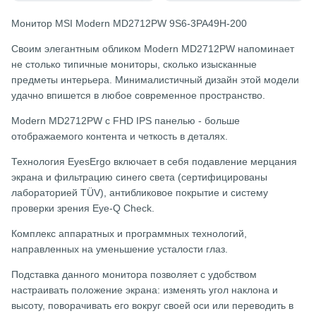
Монитор MSI Modern MD2712PW 9S6-3PA49H-200
Своим элегантным обликом Modern MD2712PW напоминает
не столько типичные мониторы, сколько изысканные
предметы интерьера. Минималистичный дизайн этой модели
удачно впишется в любое современное пространство.
Modern MD2712PW с FHD IPS панелью - больше
отображаемого контента и четкость в деталях.
Технология EyesErgo включает в себя подавление мерцания
экрана и фильтрацию синего света (сертифицированы
лабораторией TÜV), антибликовое покрытие и систему
проверки зрения Eye-Q Check.
Комплекс аппаратных и программных технологий,
направленных на уменьшение усталости глаз.
Подставка данного монитора позволяет с удобством
настраивать положение экрана: изменять угол наклона и
высоту, поворачивать его вокруг своей оси или переводить в