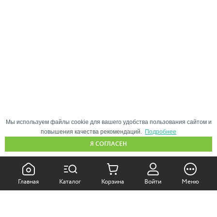
Мы используем файлы cookie для вашего удобства пользования сайтом и
повышения качества рекомендаций.
Подробнее
Я СОГЛАСЕН
КАК ПОКУПАТЬ:
Главная
Каталог
Корзина
Войти
Меню
Самовывоз из магазина
Доставка по Москве