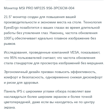
Монитор MSI PRO MP225 9S6-3PC6CM-004
21.5" монитор создан для повышения вашей
производительности и экономии места на столе. Технология
EyesErgo позаботится о ваших глазах во время длительной
работы без утомления глаз. Наконец, частота обновления
100Гц обеспечивает идеально плавное изображение без
рывков.
Исследования, проведенные компанией VESA, показывают,
что 95% пользователей считают, что частота обновления
стала стандартом для просмотра изображений без мерцания.
Эргономичный дизайн призван повысить эффективность,
комфорт и безопасность, одновременно снижая дискомфорт
и риски для здоровья.
Панель IPS с широкими углами обзора позволяет вам
наслаждаться более широким экраном и более точной
цветопередачей, даже если вы находитесь не по центру
экрана.