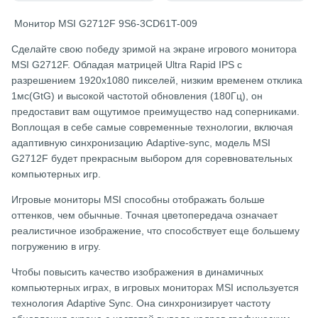
Монитор MSI G2712F 9S6-3CD61T-009
Сделайте свою победу зримой на экране игрового монитора
MSI G2712F. Обладая матрицей Ultra Rapid IPS с
разрешением 1920х1080 пикселей, низким временем отклика
1мс(GtG) и высокой частотой обновления (180Гц), он
предоставит вам ощутимое преимущество над соперниками.
Воплощая в себе самые современные технологии, включая
адаптивную синхронизацию Adaptive-sync, модель MSI
G2712F будет прекрасным выбором для соревновательных
компьютерных игр.
Игровые мониторы MSI способны отображать больше
оттенков, чем обычные. Точная цветопередача означает
реалистичное изображение, что способствует еще большему
погружению в игру.
Чтобы повысить качество изображения в динамичных
компьютерных играх, в игровых мониторах MSI используется
технология Adaptive Sync. Она синхронизирует частоту