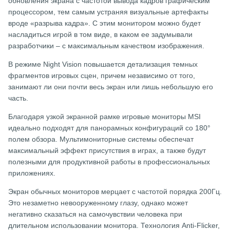
обновления экрана с частотой вывода кадров графическим
процессором, тем самым устраняя визуальные артефакты
вроде «разрыва кадра». С этим монитором можно будет
насладиться игрой в том виде, в каком ее задумывали
разработчики – с максимальным качеством изображения.
В режиме Night Vision повышается детализация темных
фрагментов игровых сцен, причем независимо от того,
занимают ли они почти весь экран или лишь небольшую его
часть.
Благодаря узкой экранной рамке игровые мониторы MSI
идеально подходят для панорамных конфигураций со 180°
полем обзора. Мультимониторные системы обеспечат
максимальный эффект присутствия в играх, а также будут
полезными для продуктивной работы в профессиональных
приложениях.
Экран обычных мониторов мерцает с частотой порядка 200Гц.
Это незаметно невооруженному глазу, однако может
негативно сказаться на самочувствии человека при
длительном использовании монитора. Технология Anti-Flicker,