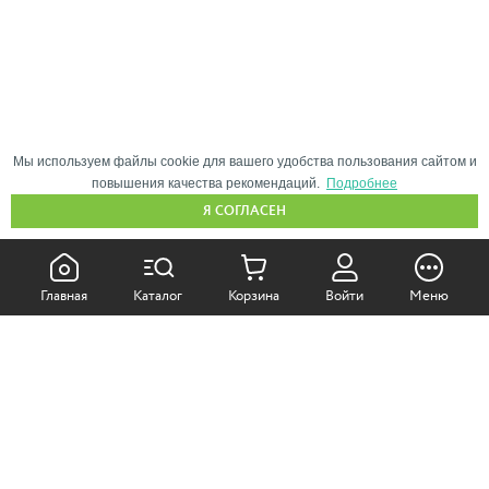
Мы используем файлы cookie для вашего удобства пользования сайтом и
повышения качества рекомендаций.
Подробнее
Я СОГЛАСЕН
КАК ПОКУПАТЬ:
Главная
Каталог
Корзина
Войти
Меню
Самовывоз из магазина
Доставка по Москве
Доставка в регионы