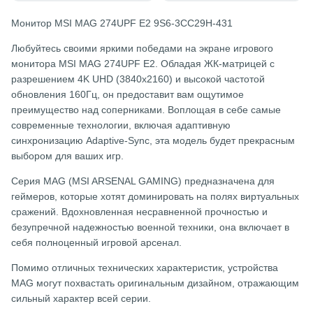
Монитор MSI MAG 274UPF E2 9S6-3CC29H-431
Любуйтесь своими яркими победами на экране игрового
монитора MSI MAG 274UPF E2. Обладая ЖК-матрицей с
разрешением 4K UHD (3840x2160) и высокой частотой
обновления 160Гц, он предоставит вам ощутимое
преимущество над соперниками. Воплощая в себе самые
современные технологии, включая адаптивную
синхронизацию Adaptive-Sync, эта модель будет прекрасным
выбором для ваших игр.
Серия MAG (MSI ARSENAL GAMING) предназначена для
геймеров, которые хотят доминировать на полях виртуальных
сражений. Вдохновленная несравненной прочностью и
безупречной надежностью военной техники, она включает в
себя полноценный игровой арсенал.
Помимо отличных технических характеристик, устройства
MAG могут похвастать оригинальным дизайном, отражающим
сильный характер всей серии.