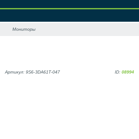
Артикул: 9S6-3DA61T-047
ID:
08994