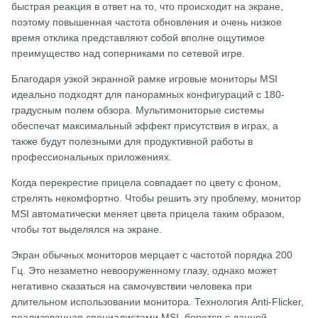
быстрая реакция в ответ на то, что происходит на экране,
поэтому повышенная частота обновления и очень низкое
время отклика представляют собой вполне ощутимое
преимущество над соперниками по сетевой игре.
Благодаря узкой экранной рамке игровые мониторы MSI
идеально подходят для панорамных конфигураций с 180-
градусным полем обзора. Мультимониторые системы
обеспечат максимальный эффект присутствия в играх, а
также будут полезными для продуктивной работы в
профессиональных приложениях.
Когда перекрестие прицела совпадает по цвету с фоном,
стрелять некомфортно. Чтобы решить эту проблему, монитор
MSI автоматически меняет цвета прицела таким образом,
чтобы тот выделялся на экране.
Экран обычных мониторов мерцает с частотой порядка 200
Гц. Это незаметно невооруженному глазу, однако может
негативно сказаться на самочувствии человека при
длительном использовании монитора. Технология Anti-Flicker,
реализованная специалистами MSI, борется с данной