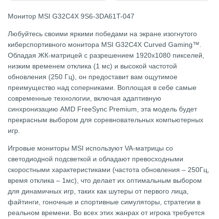
Монитор MSI G32C4X 9S6-3DA61T-047
Любуйтесь своими яркими победами на экране изогнутого
киберспортивного монитора MSI G32C4X Curved Gaming™.
Обладая ЖК-матрицей с разрешением 1920x1080 пикселей,
низким временем отклика (1 мс) и высокой частотой
обновления (250 Гц), он предоставит вам ощутимое
преимущество над соперниками. Воплощая в себе самые
современные технологии, включая адаптивную
синхронизацию AMD FreeSync Premium, эта модель будет
прекрасным выбором для соревновательных компьютерных
игр.
Игровые мониторы MSI используют VA-матрицы со
светодиодной подсветкой и обладают превосходными
скоростными характеристиками (частота обновления – 250Гц,
время отклика – 1мс), что делает их оптимальным выбором
для динамичных игр, таких как шутеры от первого лица,
файтинги, гоночные и спортивные симуляторы, стратегии в
реальном времени. Во всех этих жанрах от игрока требуется