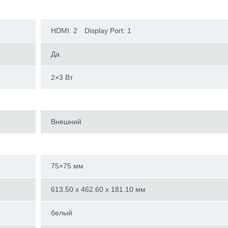
HDMI: 2 Display Port: 1
Да
2×3 Вт
Внешний
75×75 мм
613.50 x 462.60 x 181.10 мм
белый