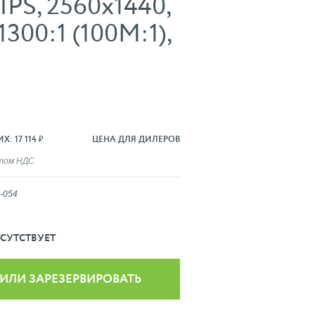
PS, 2560x1440,
300:1 (100M:1),
: 17 114 ₽
ЦЕНА ДЛЯ ДИЛЕРОВ
ётом НДС
-054
СУТСТВУЕТ
 ИЛИ ЗАРЕЗЕРВИРОВАТЬ