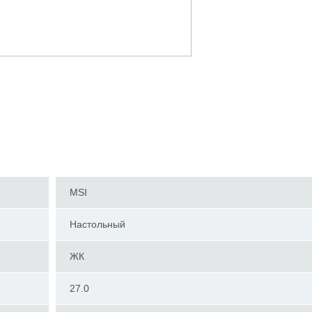
MSI
Настольный
ЖК
27.0