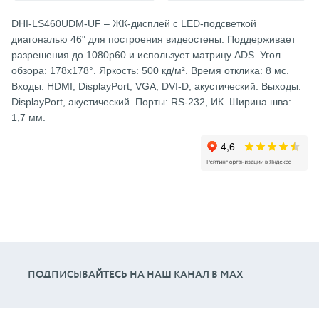
DHI-LS460UDM-UF – ЖК-дисплей с LED-подсветкой
диагональю 46" для построения видеостены. Поддерживает
разрешения до 1080p60 и использует матрицу ADS. Угол
обзора: 178x178°. Яркость: 500 кд/м². Время отклика: 8 мс.
Входы: HDMI, DisplayPort, VGA, DVI-D, акустический. Выходы:
DisplayPort, акустический. Порты: RS-232, ИК. Ширина шва:
1,7 мм.
ПОДПИСЫВАЙТЕСЬ НА НАШ КАНАЛ В МАХ