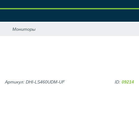
Артикул: DHI-LS460UDM-UF
ID:
09214