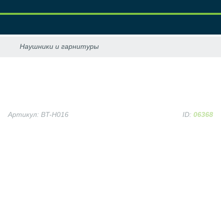
Артикул: BT-H016
ID:
06368