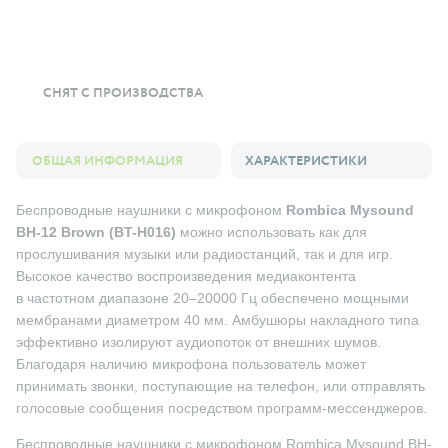
СНЯТ С ПРОИЗВОДСТВА
ОБЩАЯ ИНФОРМАЦИЯ
ХАРАКТЕРИСТИКИ
Беспроводные наушники с микрофоном
Rombica Mysound
BH-12 Brown (BT-H016)
можно использовать как для
прослушивания музыки или радиостанций, так и для игр.
Высокое качество воспроизведения медиаконтента
в частотном диапазоне 20–20000 Гц обеспечено мощными
мембранами диаметром 40 мм. Амбушюры накладного типа
эффективно изолируют аудиопоток от внешних шумов.
Благодаря наличию микрофона пользователь может
принимать звонки, поступающие на телефон, или отправлять
голосовые сообщения посредством программ-мессенджеров.
Беспроводные наушники с микрофоном Rombica Mysound BH-