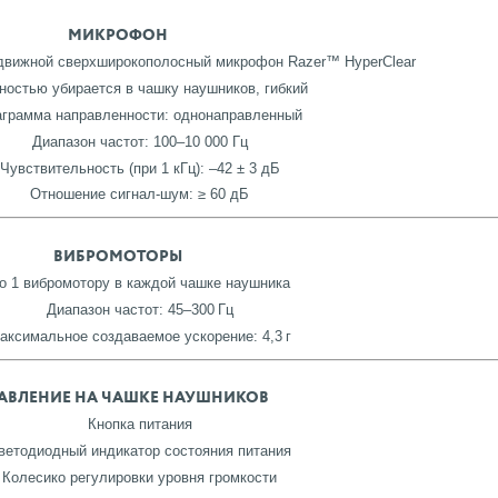
МИКРОФОН
движной сверхширокополосный микрофон Razer™ HyperClear
ностью убирается в чашку наушников, гибкий
грамма направленности: однонаправленный
Диапазон частот: 100–10 000 Гц
Чувствительность (при 1 кГц): –42 ± 3 дБ
Отношение сигнал-шум: ≥ 60 дБ
ВИБРОМОТОРЫ
о 1 вибромотору в каждой чашке наушника
Диапазон частот: 45–300 Гц
аксимальное создаваемое ускорение: 4,3 г
АВЛЕНИЕ НА ЧАШКЕ НАУШНИКОВ
Кнопка питания
ветодиодный индикатор состояния питания
Колесико регулировки уровня громкости