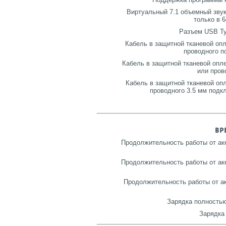
Виртуальный 7.1 объемный звук
только в 
Разъем USB Ty
Кабель в защитной тканевой опл
проводного п
Кабель в защитной тканевой опле
или пров
Кабель в защитной тканевой опл
проводного 3.5 мм подк
ВР
Продолжительность работы от ак
Продолжительность работы от ак
Продолжительность работы от ак
Зарядка полностью
Зарядка 