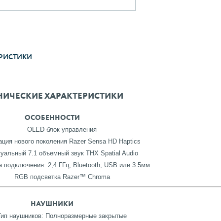
РИСТИКИ
НИЧЕСКИЕ ХАРАКТЕРИСТИКИ
ОСОБЕННОСТИ
OLED блок управления
ция нового поколения Razer Sensa HD Haptics
уальный 7.1 объемный звук THX Spatial Audio
 подключения: 2,4 ГГц, Bluetooth, USB или 3.5мм
RGB подсветка Razer™ Chroma
НАУШНИКИ
Тип наушников: Полноразмерные закрытые