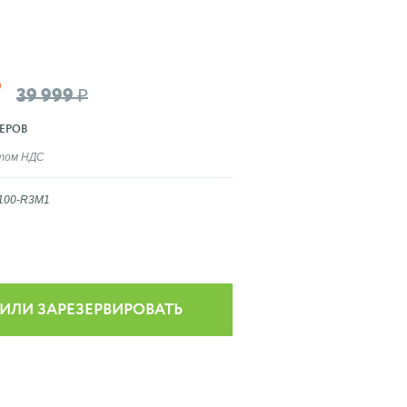
₽
39 999 ₽
ЕРОВ
ётом НДС
0100-R3M1
 ИЛИ ЗАРЕЗЕРВИРОВАТЬ