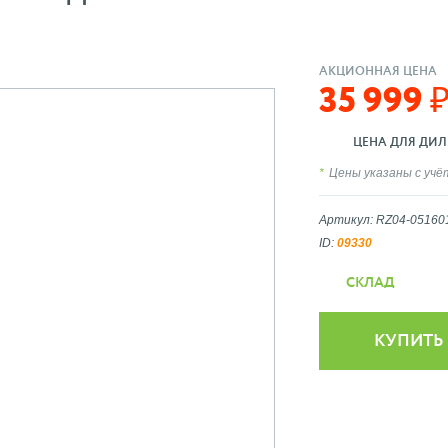
АКЦИОННАЯ ЦЕНА
35 999 
ЦЕНА ДЛЯ ДИЛ
Цены указаны с уч
Артикул: RZ04-0516
ID:
09330
СКЛАД
КУПИТЬ