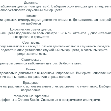
Дыхание:
 выбранным цветом (или цветами). Выберите один или два цвета подсвет
либо установите случайный выбор цвета
Пламя:
ми цветами, имитирующими движение пламени. Дополнительная настрой
не требуется
Циклическая смена цветов:
ие цвета подсветки во всем спектре 16,8 млн. оттенков. Дополнительн
настройка не требуется
Свет звезд:
подсвечиваются и гаснут с разной длительностью в случайном порядке.
 подсветки либо установите случайный выбор цвета, а затем выберите
продолжительность.
Статическая:
арнитуры светится выбранным цветом. Выберите цвет.
Волна:
довательно двигаться в выбранном направлении. Выберите направление
ния волны: слева направо или справа налево.
Вращение:
м направлении с использованием спектра цветов по умолчанию. Выбери
направление.
Расширенные эффекты:
эффекты в Chroma Studio. Свяжите их с программами или играми.