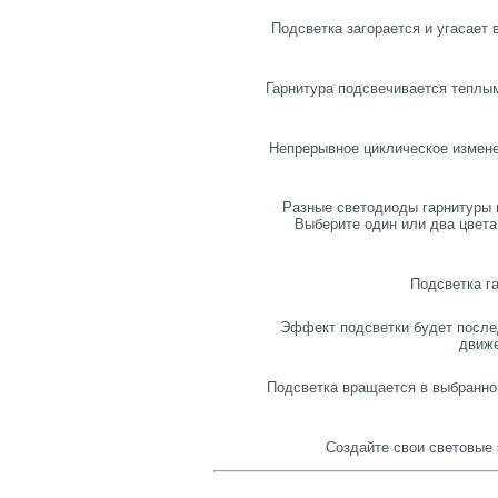
Подсветка загорается и угасает
Гарнитура подсвечивается теплы
Непрерывное циклическое изменен
Разные светодиоды гарнитуры 
Выберите один или два цвета
Подсветка г
Эффект подсветки будет после
движе
Подсветка вращается в выбранно
Создайте свои световые 