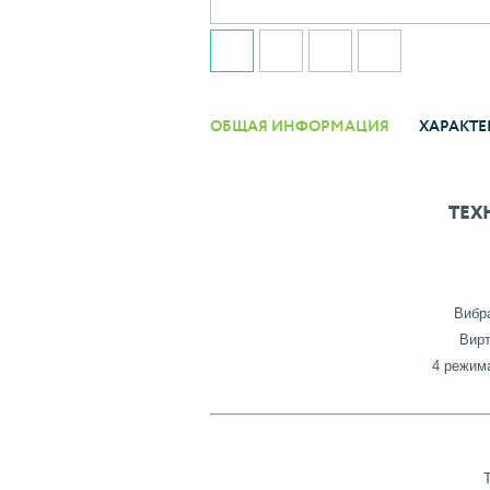
ОБЩАЯ ИНФОРМАЦИЯ
ХАРАКТЕ
ТЕХ
Вибра
Вирт
4 режима