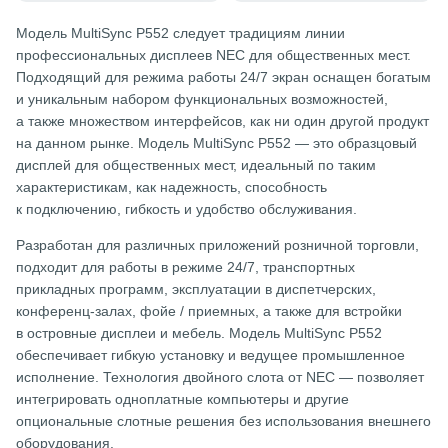
Модель MultiSync P552 следует традициям линии
профессиональных дисплеев NEC для общественных мест.
Подходящий для режима работы 24/7 экран оснащен богатым
и уникальным набором функциональных возможностей,
а также множеством интерфейсов, как ни один другой продукт
на данном рынке. Модель MultiSync P552 — это образцовый
дисплей для общественных мест, идеальный по таким
характеристикам, как надежность, способность
к подключению, гибкость и удобство обслуживания.
Разработан для различных приложений розничной торговли,
подходит для работы в режиме 24/7, транспортных
прикладных программ, эксплуатации в диспетчерских,
конференц-залах, фойе / приемных, а также для встройки
в островные дисплеи и мебель. Модель MultiSync P552
обеспечивает гибкую установку и ведущее промышленное
исполнение. Технология двойного слота от NEC — позволяет
интегрировать одноплатные компьютеры и другие
опциональные слотные решения без использования внешнего
оборудования.