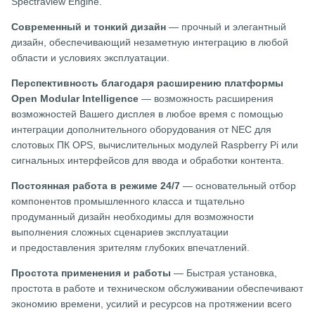
Spectraview Engine.
Современный и тонкий дизайн
— прочный и элегантный
дизайн, обеспечивающий незаметную интеграцию в любой
области и условиях эксплуатации.
Перспективность благодаря расширению платформы
Open Modular Intelligence
— возможность расширения
возможностей Вашего дисплея в любое время с помощью
интеграции дополнительного оборудования от NEC для
слотовых ПК OPS, вычислительных модулей Raspberry Pi или
сигнальных интерфейсов для ввода и обработки контента.
Постоянная работа в режиме 24/7
— основательный отбор
компонентов промышленного класса и тщательно
продуманный дизайн необходимы для возможности
выполнения сложных сценариев эксплуатации
и предоставления зрителям глубоких впечатлений.
Простота применения и работы
— Быстрая установка,
простота в работе и техническом обслуживании обеспечивают
экономию времени, усилий и ресурсов на протяжении всего