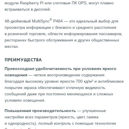
модули Raspberry Pi или слотовые ПК OPS, могут плавно
встраиваться в дисплей.
®
48-дюймовый MultiSync
P484 — это идеальный выбор для
просмотра информации с близкого и среднего расстояния
в розничной торговле, области информирования пассажиров,
ресторанах быстрого обслуживания и других общественных
местах.
ПРЕИМУЩЕСТВА
Превосходная удобочитаемость при условиях яркого
освещения
— четкое воспроизведение содержания
благодаря высокому уровню яркости 700 кд/м² и антибликовое
покрытие экрана обеспечивают отличную видимость
сообщений даже при постоянно меняющихся и сложных
условиях освещения.
Повышенная производительность
— улучшенные
настройки всех параметров (яркость, цвет, гамма
и однородность), полный контроль с помощью технологии