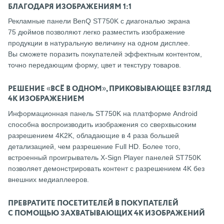
БЛАГОДАРЯ ИЗОБРАЖЕНИЯМ 1:1
Рекламные панели BenQ ST750K с диагональю экрана
75 дюймов позволяют легко разместить изображение
продукции в натуральную величину на одном дисплее.
Вы сможете поразить покупателей эффектным контентом,
точно передающим форму, цвет и текстуру товаров.
РЕШЕНИЕ «ВСЁ В ОДНОМ», ПРИКОВЫВАЮЩЕЕ ВЗГЛЯД
4K ИЗОБРАЖЕНИЕМ
Информационная панель ST750K на платформе Android
способна воспроизводить изображения со сверхвысоким
разрешением 4K2K, обладающие в 4 раза большей
детализацией, чем разрешение Full HD. Более того,
встроенный проигрыватель X-Sign Player панелей ST750K
позволяет демонстрировать контент с разрешением 4K без
внешних медиаплееров.
ПРЕВРАТИТЕ ПОСЕТИТЕЛЕЙ В ПОКУПАТЕЛЕЙ
С ПОМОЩЬЮ ЗАХВАТЫВАЮЩИХ 4K ИЗОБРАЖЕНИЙ