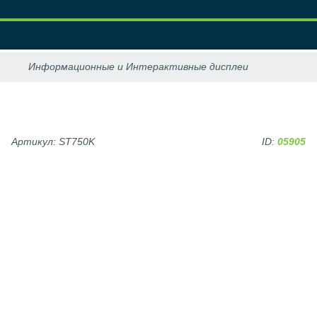
Артикул: ST750K
ID:
05905