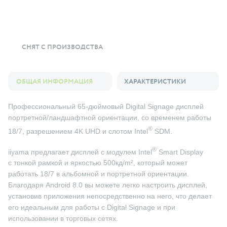
СНЯТ С ПРОИЗВОДСТВА
ОБЩАЯ ИНФОРМАЦИЯ
ХАРАКТЕРИСТИКИ
Профессиональный 65-дюймовый Digital Signage дисплей
портретной/ландшафтной ориентации, со временем работы
®
18/7, разрешением 4K UHD и слотом Intel
SDM.
®
iiyama предлагает дисплей с модулем Intel
Smart Display
с тонкой рамкой и яркостью 500кд/m², который может
работать 18/7 в альбомной и портретной ориентации.
Благодаря Android 8.0 вы можете легко настроить дисплей,
установив приложения непосредственно на него, что делает
его идеальным для работы с Digital Signage и при
использовании в торговых сетях.