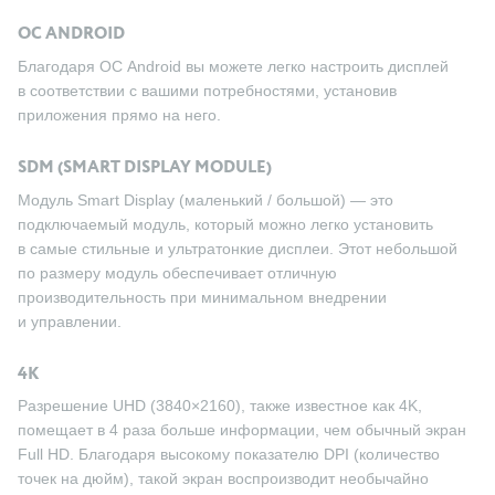
ОС ANDROID
Благодаря ОС Android вы можете легко настроить дисплей
в соответствии с вашими потребностями, установив
приложения прямо на него.
SDM (SMART DISPLAY MODULE)
Модуль Smart Display (маленький / большой) — это
подключаемый модуль, который можно легко установить
в самые стильные и ультратонкие дисплеи. Этот небольшой
по размеру модуль обеспечивает отличную
производительность при минимальном внедрении
и управлении.
4K
Разрешение UHD (3840×2160), также известное как 4K,
помещает в 4 раза больше информации, чем обычный экран
Full HD. Благодаря высокому показателю DPI (количество
точек на дюйм), такой экран воспроизводит необычайно