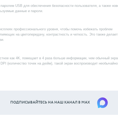
 паролем USB для обеспечения безопасности пользователя, а также нов
ьзуемые данные и пароли.
дисплеях профессионального уровня, чтобы помочь избежать проблем
влияющих на цветопередачу, контрастность и четкость. Это также делает
зи.
стное как 4K, помещает в 4 раза больше информации, чем обычный экра
 DPI (количество точек на дюйм), такой экран воспроизводит необычайно
ПОДПИСЫВАЙТЕСЬ НА НАШ КАНАЛ В МАХ