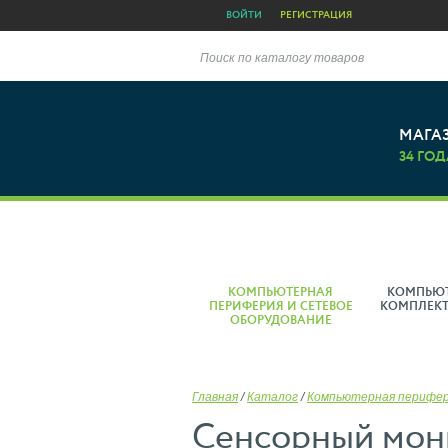
ВОЙТИ
РЕГИСТРАЦИЯ
Поиск по каталогу товаров
МАГА
34 ГОД
КОМПЬЮТЕРНАЯ
КОМПЬЮ
ПЕРИФЕРИЯ И СЕТЕВОЕ
КОМПЛЕК
ОБОРУДОВАНИЕ
Главная
/
Каталог
/
Компьютерная перифе
Сенсорный мони