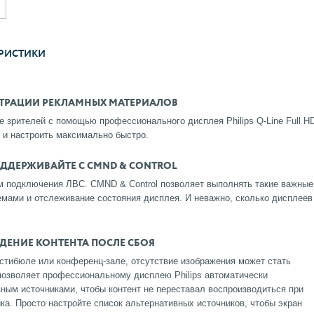
РИСТИКИ
ТРАЦИИ РЕКЛАМНЫХ МАТЕРИАЛОВ
зрителей с помощью профессионального дисплея Philips Q-Line Full H
 и настроить максимально быстро.
ОДДЕРЖИВАЙТЕ С CMND & CONTROL
м подключения ЛВС. CMND & Control позволяет выполнять такие важные
мами и отслеживание состояния дисплея. И неважно, сколько дисплеев
ЕДЕНИЕ КОНТЕНТА ПОСЛЕ СБОЯ
стибюле или конференц-зале, отсутствие изображения может стать
позволяет профессиональному дисплею Philips автоматически
ным источниками, чтобы контент не переставал воспроизводиться при
ка. Просто настройте список альтернативных источников, чтобы экран