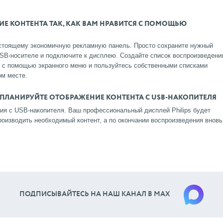
Е КОНТЕНТА ТАК, КАК ВАМ НРАВИТСЯ С ПОМОЩЬЮ
астоящему экономичную рекламную панель. Просто сохраните нужный
 USB-носителе и подключите к дисплею. Создайте список воспроизведени
а с помощью экранного меню и пользуйтесь собственными списками
ом месте.
 ПЛАНИРУЙТЕ ОТОБРАЖЕНИЕ КОНТЕНТА С USB-НАКОПИТЕЛЯ
ия с USB-накопителя. Ваш профессиональный дисплей Philips будет
оизводить необходимый контент, а по окончании воспроизведения вновь
ПОДПИСЫВАЙТЕСЬ НА НАШ КАНАЛ В МАХ