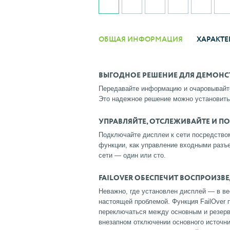
ОБЩАЯ ИНФОРМАЦИЯ
ХАРАКТЕ
ВЫГОДНОЕ РЕШЕНИЕ ДЛЯ ДЕМОНС
Передавайте информацию и очаровывайте 
Это надежное решение можно установить
УПРАВЛЯЙТЕ, ОТСЛЕЖИВАЙТЕ И П
Подключайте дисплеи к сети посредство
функции, как управление входными разъе
сети — один или сто.
FAILOVER ОБЕСПЕЧИТ ВОСПРОИЗВ
Неважно, где установлен дисплей — в ве
настоящей проблемой. Функция FailOver 
переключаться между основным и резерв
внезапном отключении основного источни