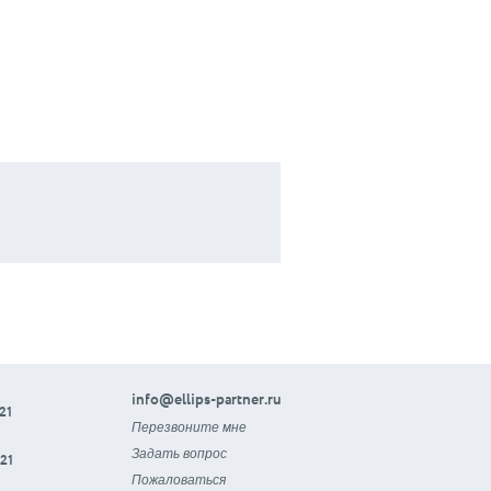
info@ellips-partner.ru
21
Перезвоните мне
Задать вопрос
21
Пожаловаться