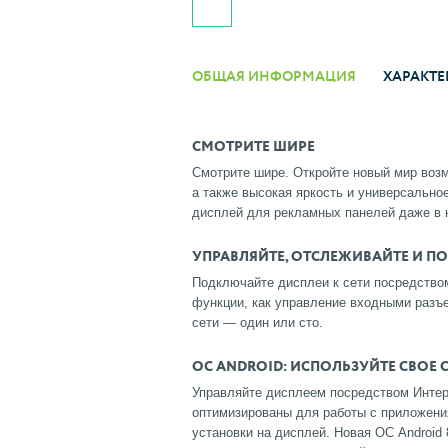
ОБЩАЯ ИНФОРМАЦИЯ
ХАРАКТЕ
СМОТРИТЕ ШИРЕ
Смотрите шире. Откройте новый мир возмо
а также высокая яркость и универсальн
дисплей для рекламных панелей даже в 
УПРАВЛЯЙТЕ, ОТСЛЕЖИВАЙТЕ И П
Подключайте дисплеи к сети посредство
функции, как управление входными разъе
сети — один или сто.
ОС ANDROID: ИСПОЛЬЗУЙТЕ СВОЕ
Управляйте дисплеем посредством Интерн
оптимизированы для работы с приложени
установки на дисплей. Новая ОС Android