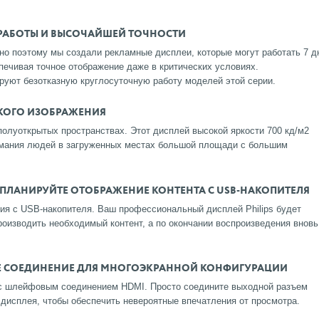
РАБОТЫ И ВЫСОЧАЙШЕЙ ТОЧНОСТИ
но поэтому мы создали рекламные дисплеи, которые могут работать 7 д
спечивая точное отображение даже в критических условиях.
руют безотказную круглосуточную работу моделей этой серии.
ТКОГО ИЗОБРАЖЕНИЯ
олуоткрытых пространствах. Этот дисплей высокой яркости 700 кд/м2
имания людей в загруженных местах большой площади с большим
 ПЛАНИРУЙТЕ ОТОБРАЖЕНИЕ КОНТЕНТА С USB-НАКОПИТЕЛЯ
ия с USB-накопителя. Ваш профессиональный дисплей Philips будет
оизводить необходимый контент, а по окончании воспроизведения вновь
 СОЕДИНЕНИЕ ДЛЯ МНОГОЭКРАННОЙ КОНФИГУРАЦИИ
 с шлейфовым соединением HDMI. Просто соедините выходной разъем
дисплея, чтобы обеспечить невероятные впечатления от просмотра.