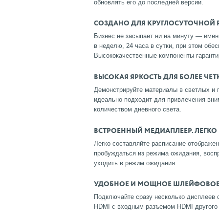
обновлять его до последней версии.
СОЗДАНО ДЛЯ КРУГЛОСУТОЧНОЙ 
Бизнес не засыпает ни на минуту — имен
в неделю, 24 часа в сутки, при этом обе
Высококачественные компоненты гаранти
ВЫСОКАЯ ЯРКОСТЬ ДЛЯ БОЛЕЕ ЧЕ
Демонстрируйте материалы в светлых и п
идеально подходит для привлечения вн
количеством дневного света.
ВСТРОЕННЫЙ МЕДИАПЛЕЕР. ЛЕГКО
Легко составляйте расписание отображен
пробуждаться из режима ожидания, воспр
уходить в режим ожидания.
УДОБНОЕ И МОЩНОЕ ШЛЕЙФОВОЕ
Подключайте сразу несколько дисплеев
HDMI с входным разъемом HDMI другого 