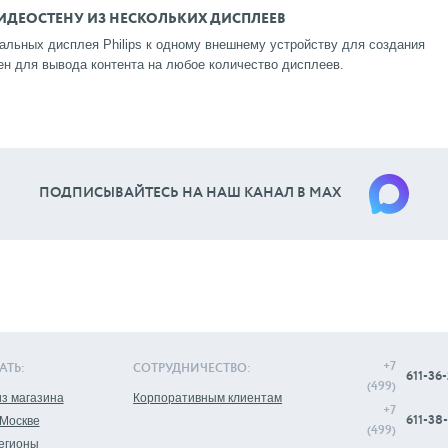
ИДЕОСТЕНУ ИЗ НЕСКОЛЬКИХ ДИСПЛЕЕВ
льных дисплея Philips к одному внешнему устройству для создания
ен для вывода контента на любое количество дисплеев.
ПОДПИСЫВАЙТЕСЬ НА НАШ КАНАЛ В МАХ
+7
АТЬ:
СОТРУДНИЧЕСТВО:
611-36-
(499)
з магазина
Корпоративным клиентам
+7
611-38-
 Москве
(499)
регионы