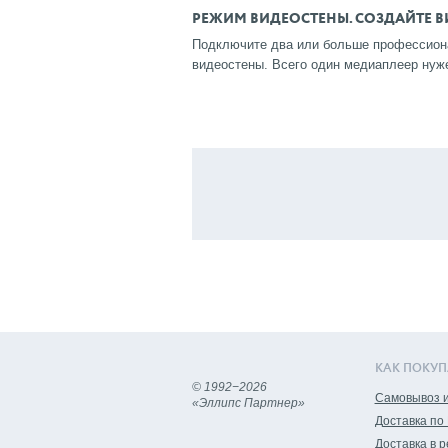
РЕЖИМ ВИДЕОСТЕНЫ. СОЗДАЙТЕ В
Подключите два или больше профессиона
видеостены. Всего один медиаплеер нуж
КАК ПОКУП
© 1992−2026
Самовывоз и
«Эллипс Партнер»
Доставка по
Доставка в 