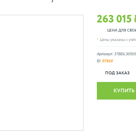
263 015 
ЦЕНА ДЛЯ СВОИХ
Цены указаны с уч
Артикул: 37BDL3050
ID:
07910
ПОД ЗАКАЗ
КУПИТЬ