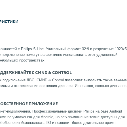
РИСТИКИ
жностей с Philips S-Line. Уникальный формат 32:9 и разрешение 1920x5
ое подключение помогут эффективно использовать этот удлиненный
небольших пространствах.
ОДДЕРЖИВАЙТЕ С CMND & CONTROL
м подключения ЛВС. CMND & Control позволяет выполнять такие важные
мами и отслеживание состояния дисплея. И неважно, сколько дисплеев
 СОБСТВЕННОЕ ПРИЛОЖЕНИЕ
ет-подключения. Профессиональные дисплеи Philips на базе Android
ями по умолчанию для Android, но веб-приложения также доступны для
 8 обеспечит безопасность ПО и позволит более длительное время