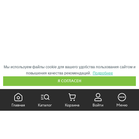
Мы используем файлы cookie для вашего удобства пользования сайтом и
повышения качества рекомендаций.
Подробнее
Я СОГЛАСЕН
КАК ПОКУПАТЬ:
Главная
Каталог
Корзина
Войти
Меню
Самовывоз из магазина
Доставка по Москве
Доставка в регионы