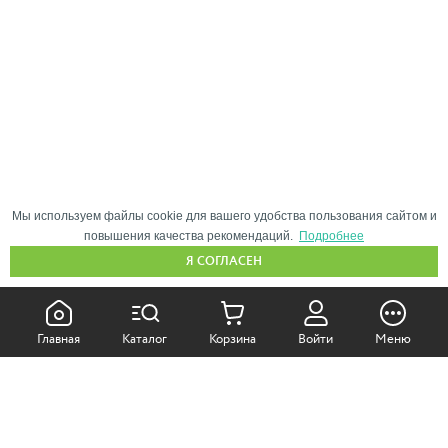
Мы используем файлы cookie для вашего удобства пользования сайтом и
повышения качества рекомендаций.
Подробнее
Я СОГЛАСЕН
КАК ПОКУПАТЬ:
Главная
Каталог
Корзина
Войти
Меню
Самовывоз из магазина
Доставка по Москве
Доставка в регионы