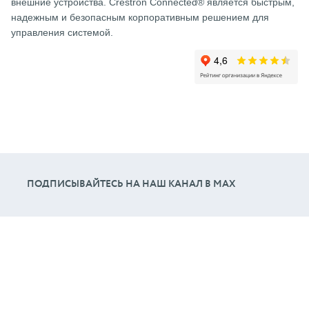
внешние устройства. Crestron Connected® является быстрым,
надежным и безопасным корпоративным решением для
управления системой.
ПОДПИСЫВАЙТЕСЬ НА НАШ КАНАЛ В МАХ