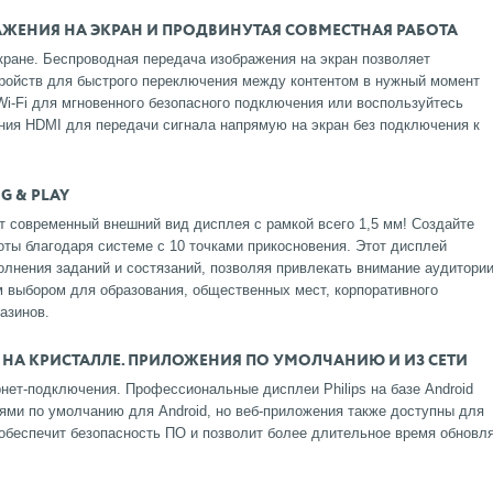
ЖЕНИЯ НА ЭКРАН И ПРОДВИНУТАЯ СОВМЕСТНАЯ РАБОТА
кране. Беспроводная передача изображения на экран позволяет
ройств для быстрого переключения между контентом в нужный момент
i-Fi для мгновенного безопасного подключения или воспользуйтесь
ия HDMI для передачи сигнала напрямую на экран без подключения к
G & PLAY
 современный внешний вид дисплея с рамкой всего 1,5 мм! Создайте
ты благодаря системе с 10 точками прикосновения. Этот дисплей
лнения заданий и состязаний, позволяя привлекать внимание аудитори
м выбором для образования, общественных мест, корпоративного
азинов.
 НА КРИСТАЛЛЕ. ПРИЛОЖЕНИЯ ПО УМОЛЧАНИЮ И ИЗ СЕТИ
ет-подключения. Профессиональные дисплеи Philips на базе Android
ями по умолчанию для Android, но веб-приложения также доступны для
 обеспечит безопасность ПО и позволит более длительное время обновл