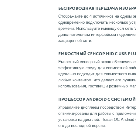
БЕСПРОВОДНАЯ ПЕРЕДАЧА ИЗОБРА
Отображайте до 4 источников на одном э
одновременно подключать несколько уст
времени. Используйте имеющуюся сеть W
дополнительным интерфейсом подключен
защищенной сети.
ЕМКОСТНЫЙ СЕНСОР HID С USB PLU
Емкостный сенсорный экран обеспечивает
эффективную среду для совместной рабо
идеально подходит для совместного выпо
любым контентом, что делает его лучши
использования, гостиниц и розничных маг
ПРОЦЕССОР ANDROID С СИСТЕМОЙ
Управляйте дисплеем посредством Интерн
оптимизированы для работы с приложени
установки на дисплей. Новая ОС Android
его до последней версии.