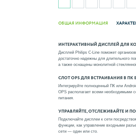
ОБЩАЯ ИНФОРМАЦИЯ
ХАРАКТЕ
ИНТЕРАКТИВНЫЙ ДИСПЛЕЙ ДЛЯ К
Дисплей Philips C-Line поможет организо
достаточно надежны для длительного по
а также оснащены монолитной стеклянно
СЛОТ OPS ДЛЯ ВСТРАИВАНИЯ В ПК
Интегрируйте полноценный ПК или Andro
OPS располагает всеми необходимыми с
питания.
УПРАВЛЯЙТЕ, ОТСЛЕЖИВАЙТЕ И П
Подключайте дисплеи к сети посредство
функции, как управление входными разъе
сети — один или сто.