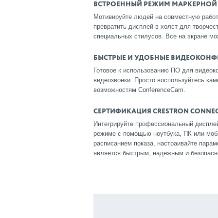
ВСТРОЕННЫЙ РЕЖИМ МАРКЕРНОЙ
Мотивируйте людей на совместную работ
превратить дисплей в холст для творчест
специальных стилусов. Все на экране мо
БЫСТРЫЕ И УДОБНЫЕ ВИДЕОКОН
Готовое к использованию ПО для видеоко
видеозвонки. Просто воспользуйтесь кам
возможностям ConferenceCam.
СЕРТИФИКАЦИЯ CRESTRON CONNE
Интегрируйте профессиональный дисплей 
режиме с помощью ноутбука, ПК или моб
расписанием показа, настраивайте парам
является быстрым, надежным и безопас