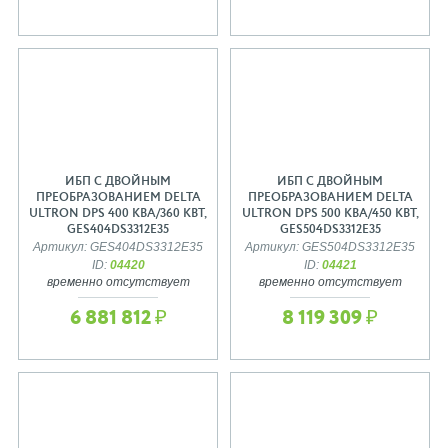
ИБП С ДВОЙНЫМ
ИБП С ДВОЙНЫМ
ПРЕОБРАЗОВАНИЕМ DELTA
ПРЕОБРАЗОВАНИЕМ DELTA
ULTRON DPS 400 КВА/360 КВТ,
ULTRON DPS 500 КВА/450 КВТ,
GES404DS3312E35
GES504DS3312E35
Артикул: GES404DS3312E35
Артикул: GES504DS3312E35
ID:
04420
ID:
04421
временно отсутствует
временно отсутствует
6 881 812 ₽
8 119 309 ₽