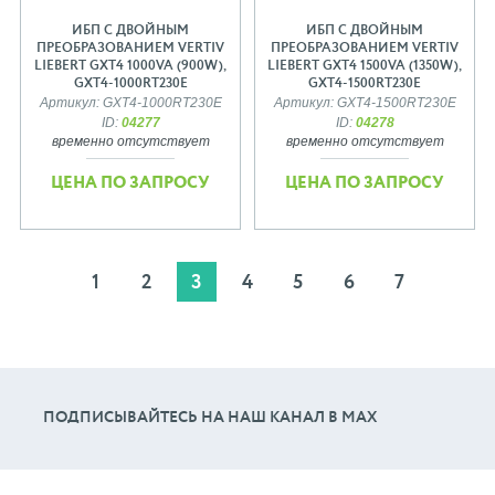
ИБП С ДВОЙНЫМ
ИБП С ДВОЙНЫМ
ПРЕОБРАЗОВАНИЕМ VERTIV
ПРЕОБРАЗОВАНИЕМ VERTIV
LIEBERT GXT4 1000VA (900W),
LIEBERT GXT4 1500VA (1350W),
GXT4-1000RT230E
GXT4-1500RT230E
Артикул: GXT4-1000RT230E
Артикул: GXT4-1500RT230E
ID:
04277
ID:
04278
временно отсутствует
временно отсутствует
ЦЕНА ПО ЗАПРОСУ
ЦЕНА ПО ЗАПРОСУ
1
2
3
4
5
6
7
ПОДПИСЫВАЙТЕСЬ НА НАШ КАНАЛ В МАХ