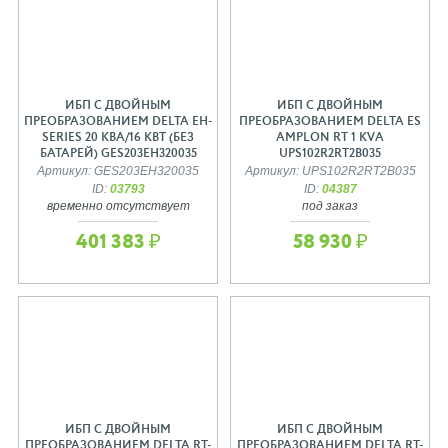
ИБП С ДВОЙНЫМ
ИБП С ДВОЙНЫМ
ПРЕОБРАЗОВАНИЕМ DELTA EH-
ПРЕОБРАЗОВАНИЕМ DELTA ES
SERIES 20 КВА/16 КВТ (БЕЗ
AMPLON RT 1 КVА
БАТАРЕЙ) GES203EH320035
UPS102R2RT2B035
Артикул: GES203EH320035
Артикул: UPS102R2RT2B035
ID:
03793
ID:
04387
временно отсутствует
под заказ
401 383 ₽
58 930 ₽
ИБП С ДВОЙНЫМ
ИБП С ДВОЙНЫМ
ПРЕОБРАЗОВАНИЕМ DELTA RT-
ПРЕОБРАЗОВАНИЕМ DELTA RT-