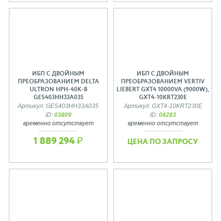
ИБП С ДВОЙНЫМ
ИБП С ДВОЙНЫМ
ПРЕОБРАЗОВАНИЕМ DELTA
ПРЕОБРАЗОВАНИЕМ VERTIV
ULTRON HPH-40K-B
LIEBERT GXT4 10000VA (9000W),
GES403HH33A035
GXT4-10KRT230E
Артикул: GES403HH33A035
Артикул: GXT4-10KRT230E
ID:
03809
ID:
04283
временно отсутствует
временно отсутствует
1 889 294 ₽
ЦЕНА ПО ЗАПРОСУ