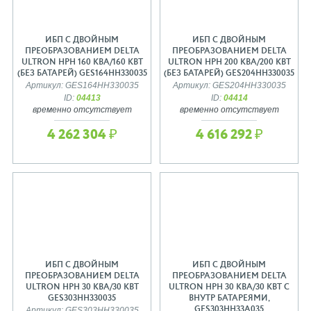
ИБП С ДВОЙНЫМ
ИБП С ДВОЙНЫМ
ПРЕОБРАЗОВАНИЕМ DELTA
ПРЕОБРАЗОВАНИЕМ DELTA
ULTRON HPH 160 КВА/160 КВТ
ULTRON HPH 200 КВА/200 КВТ
(БЕЗ БАТАРЕЙ) GES164HH330035
(БЕЗ БАТАРЕЙ) GES204HH330035
Артикул: GES164HH330035
Артикул: GES204HH330035
ID:
04413
ID:
04414
временно отсутствует
временно отсутствует
4 262 304 ₽
4 616 292 ₽
ИБП С ДВОЙНЫМ
ИБП С ДВОЙНЫМ
ПРЕОБРАЗОВАНИЕМ DELTA
ПРЕОБРАЗОВАНИЕМ DELTA
ULTRON HPH 30 КВА/30 КВТ
ULTRON HPH 30 КВА/30 КВТ С
GES303HH330035
ВНУТР БАТАРЕЯМИ,
GES303HH33A035
Артикул: GES303HH330035