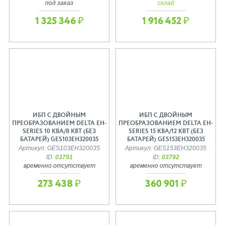
под заказ
склад
1 325 346 ₽
1 916 452 ₽
ИБП С ДВОЙНЫМ
ИБП С ДВОЙНЫМ
ПРЕОБРАЗОВАНИЕМ DELTA EH-
ПРЕОБРАЗОВАНИЕМ DELTA EH-
SERIES 10 КВА/8 КВТ (БЕЗ
SERIES 15 КВА/12 КВТ (БЕЗ
БАТАРЕЙ) GES103EH320035
БАТАРЕЙ) GES153EH320035
Артикул: GES103EH320035
Артикул: GES153EH320035
ID:
03791
ID:
03792
временно отсутствует
временно отсутствует
273 438 ₽
360 901 ₽