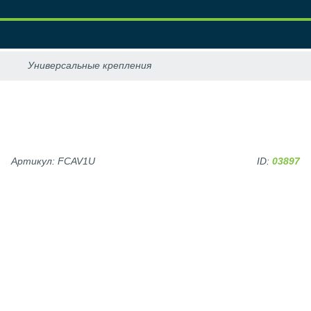
Артикул: FCAV1U
ID:
03897