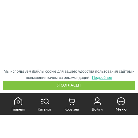
Мы используем файлы cookie для вашего удобства пользования сайтом и
повышения качества рекомендаций.
Подробнее
Я СОГЛАСЕН
КАК ПОКУПАТЬ:
Главная
Каталог
Корзина
Войти
Меню
Самовывоз из магазина
Доставка по Москве