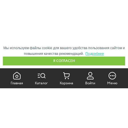
Мы используем файлы cookie для вашего удобства пользования сайтом и
повышения качества рекомендаций.
Подробнее
Я СОГЛАСЕН
КАК ПОКУПАТЬ:
Главная
Каталог
Корзина
Войти
Меню
Самовывоз из магазина
Доставка по Москве
Доставка в регионы