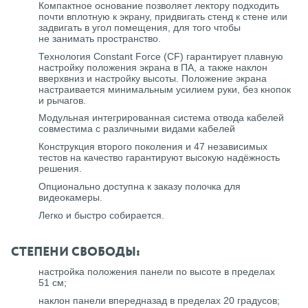
Компактное основание позволяет лектору подходить
почти вплотную к экрану, придвигать стенд к стене или
задвигать в угол помещения, для того чтобы
не занимать пространство.
Технология Constant Force (CF) гарантирует плавную
настройку положения экрана в ПА, а также наклон
вверхвниз и настройку высоты. Положение экрана
настраивается минимальным усилием руки, без кнопок
и рычагов.
Модульная интегрированная система отвода кабелей
совместима с различными видами кабелей
Конструкция второго поколения и 47 независимых
тестов на качество гарантируют высокую надёжность
решения.
Опционально доступна к заказу полочка для
видеокамеры.
Легко и быстро собирается.
СТЕПЕНИ СВОБОДЫ:
настройка положения панели по высоте в пределах
51 см;
наклон панели впередназад в пределах 20 градусов;