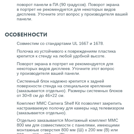
поворот панели в ПА (90 градусов). Поворот экрана
в портрет не рекомендуется для некоторых видов
дисплеев. Уточните этот вопрос у производителя вашей
панели.
ОСОБЕННОСТИ
Совместим со стандартами UL 1667 и 1678.
Полочка из устойчивого к повреждениям пластика
крепится к стенду на любой удобной высоте.
Поворот экрана в портрет не рекомендуется для
некоторых видов дисплеев. Уточните этот вопрос
у производителя вашей панели.
Системный блок надежно крепится к задней
поверхности стенда на специальное крепление
(заказывается отдельно). Размеры системных блоков
от 30×8 см до 46×22 см.
Комплект MMC Camera Shelf Kit позволяет закрепить
настраиваемую полочку для камеры над телевизором
(заказывается отдельно).
Отдельно заказывается Монтажный комплект MMC
800 мм для совместимости с панелями, имеющими
монтажные отверстия 800 мм (Ш) x 200 мм (В) или