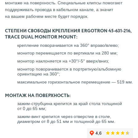
монтаже на поверхность. Специальные клипсы помогают
поддерживать провода в кабельном канале, а значит
на вашем рабочем месте будет порядок.
СТЕПЕНИ СВОБОДЫ КРЕПЛЕНИЯ ERGOTRON 45-631-216,
TRACE DUAL MONITOR MOUNT:
крепление поворачивается на 360° вправо/влево;
монитор перемещается по вертикали на 280 мм;
монитор наклоняется на +30°/-5° вверх/вниз;
монитор поворачивается в портретную/альбомную
ориентацию на 360°;
максимальное горизонтальное перемещение — 519 мм.
МОНТАЖ НА ПОВЕРХНОСТЬ:
зажим-струбцина крепится за край стола толщиной
от 0 до 65 мм;
зажим-винт крепится через отверстие в столе,
диаметром от 8 до 51 мм и толщиной до 65 мм.