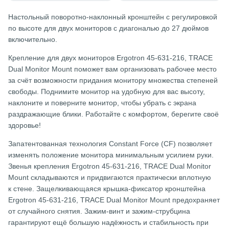
Настольный поворотно-наклонный кронштейн c регулировкой
по высоте для двух мониторов с диагональю до 27 дюймов
включительно.
Крепление для двух мониторов Ergotron 45-631-216, TRACE
Dual Monitor Mount поможет вам организовать рабочее место
за счёт возможности придания монитору множества степеней
свободы. Поднимите монитор на удобную для вас высоту,
наклоните и поверните монитор, чтобы убрать с экрана
раздражающие блики. Работайте с комфортом, берегите своё
здоровье!
Запатентованная технология Constant Force (CF) позволяет
изменять положение монитора минимальным усилием руки.
Звенья крепления Ergotron 45-631-216, TRACE Dual Monitor
Mount складываются и придвигаются практически вплотную
к стене. Защелкивающаяся крышка-фиксатор кронштейна
Ergotron 45-631-216, TRACE Dual Monitor Mount предохраняет
от случайного снятия. Зажим-винт и зажим-струбцина
гарантируют ещё большую надёжность и стабильность при