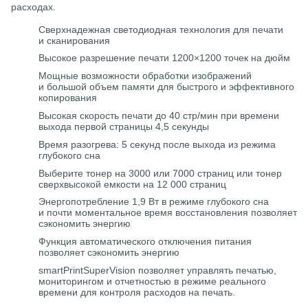
расходах.
Сверхнадежная светодиодная технология для печати
и сканирования
Высокое разрешение печати 1200×1200 точек на дюйм
Мощные возможности обработки изображений
и большой объем памяти для быстрого и эффективного
копирования
Высокая скорость печати до 40 стр/мин при времени
выхода первой страницы 4,5 секунды
Время разогрева: 5 секунд после выхода из режима
глубокого сна
Выберите тонер на 3000 или 7000 страниц или тонер
сверхвысокой емкости на 12 000 страниц
Энергопотребление 1,9 Вт в режиме глубокого сна
и почти моментальное время восстановления позволяет
сэкономить энергию
Функция автоматического отключения питания
позволяет сэкономить энергию
smartPrintSuperVision позволяет управлять печатью,
мониторингом и отчетностью в режиме реального
времени для контроля расходов на печать.