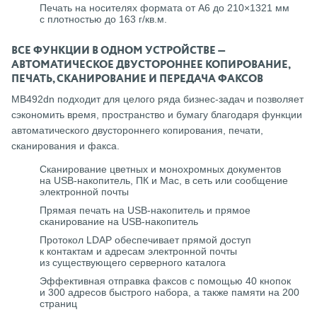
Печать на носителях формата от A6 до 210×1321 мм
с плотностью до 163 г/кв.м.
ВСЕ ФУНКЦИИ В ОДНОМ УСТРОЙСТВЕ —
АВТОМАТИЧЕСКОЕ ДВУСТОРОННЕЕ КОПИРОВАНИЕ,
ПЕЧАТЬ, СКАНИРОВАНИЕ И ПЕРЕДАЧА ФАКСОВ
MB492dn подходит для целого ряда бизнес-задач и позволяет
сэкономить время, пространство и бумагу благодаря функции
автоматического двустороннего копирования, печати,
сканирования и факса.
Сканирование цветных и монохромных документов
на USB-накопитель, ПК и Mac, в сеть или сообщение
электронной почты
Прямая печать на USB-накопитель и прямое
сканирование на USB-накопитель
Протокол LDAP обеспечивает прямой доступ
к контактам и адресам электронной почты
из существующего серверного каталога
Эффективная отправка факсов с помощью 40 кнопок
и 300 адресов быстрого набора, а также памяти на 200
страниц