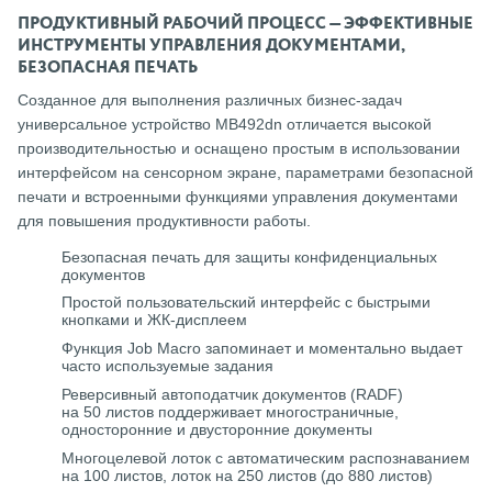
ПРОДУКТИВНЫЙ РАБОЧИЙ ПРОЦЕСС — ЭФФЕКТИВНЫЕ
ИНСТРУМЕНТЫ УПРАВЛЕНИЯ ДОКУМЕНТАМИ,
БЕЗОПАСНАЯ ПЕЧАТЬ
Созданное для выполнения различных бизнес-задач
универсальное устройство MB492dn отличается высокой
производительностью и оснащено простым в использовании
интерфейсом на сенсорном экране, параметрами безопасной
печати и встроенными функциями управления документами
для повышения продуктивности работы.
Безопасная печать для защиты конфиденциальных
документов
Простой пользовательский интерфейс с быстрыми
кнопками и ЖК-дисплеем
Функция Job Macro запоминает и моментально выдает
часто используемые задания
Реверсивный автоподатчик документов (RADF)
на 50 листов поддерживает многостраничные,
односторонние и двусторонние документы
Многоцелевой лоток с автоматическим распознаванием
на 100 листов, лоток на 250 листов (до 880 листов)