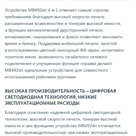
Устройство MB492dn 4-в-1 отвечает самым строгим
требованиям благодаря высокой скорости печати,
расширенным возможностям и тонерам высокой емкости,
а функции автоматической двусторонней печати,
копирования, сканирования и факса позволяют экономить
время и бумагу. Поддержка мобильной печати, простой
в использовании цветной сенсорный ЖК-экран, интуитивно
понятное меню, возможность гигабитного сетевого
подключения и улучшенная функция справки делают
MB492dn идеальным устройством для совместного
использования рабочими группами.
ВЫСОКАЯ ПРОИЗВОДИТЕЛЬНОСТЬ — ЦИФРОВАЯ
СВЕТОДИОДНАЯ ТЕХНОЛОГИЯ, НИЗКИЕ
ЭКСПЛУАТАЦИОННЫЕ РАСХОДЫ
Благодаря сочетанию надежной цифровой светодиодной
технологии, высокой скорости печати, тонерам высокой
емкости и эко-функциям устройство MB492dn отличается
высокой производительностью при низких эксплуатационных