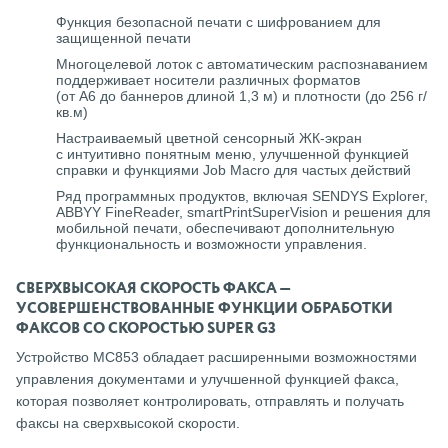
Функция безопасной печати с шифрованием для
защищенной печати
Многоцелевой лоток с автоматическим распознаванием
поддерживает носители различных форматов
(от A6 до баннеров длиной 1,3 м) и плотности (до 256 г/
кв.м)
Настраиваемый цветной сенсорный ЖК-экран
с интуитивно понятным меню, улучшенной функцией
справки и функциями Job Macro для частых действий
Ряд программных продуктов, включая SENDYS Explorer,
ABBYY FineReader, smartPrintSuperVision и решения для
мобильной печати, обеспечивают дополнительную
функциональность и возможности управления.
СВЕРХВЫСОКАЯ СКОРОСТЬ ФАКСА —
УСОВЕРШЕНСТВОВАННЫЕ ФУНКЦИИ ОБРАБОТКИ
ФАКСОВ СО СКОРОСТЬЮ SUPER G3
Устройство MC853 обладает расширенными возможностями
управления документами и улучшенной функцией факса,
которая позволяет контролировать, отправлять и получать
факсы на сверхвысокой скорости.