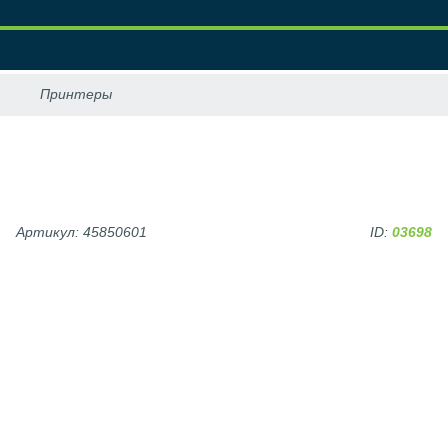
Артикул: 45850601
ID:
03698