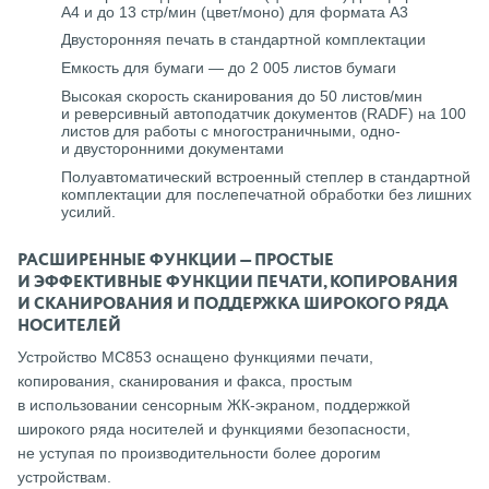
A4 и до 13 стр/мин (цвет/моно) для формата A3
Двусторонняя печать в стандартной комплектации
Емкость для бумаги — до 2 005 листов бумаги
Высокая скорость сканирования до 50 листов/мин
и реверсивный автоподатчик документов (RADF) на 100
листов для работы с многостраничными, одно-
и двусторонними документами
Полуавтоматический встроенный степлер в стандартной
комплектации для послепечатной обработки без лишних
усилий.
РАСШИРЕННЫЕ ФУНКЦИИ — ПРОСТЫЕ
И ЭФФЕКТИВНЫЕ ФУНКЦИИ ПЕЧАТИ, КОПИРОВАНИЯ
И СКАНИРОВАНИЯ И ПОДДЕРЖКА ШИРОКОГО РЯДА
НОСИТЕЛЕЙ
Устройство MC853 оснащено функциями печати,
копирования, сканирования и факса, простым
в использовании сенсорным ЖК-экраном, поддержкой
широкого ряда носителей и функциями безопасности,
не уступая по производительности более дорогим
устройствам.