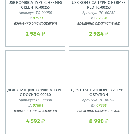
USB ROMBICA TYPE-C HERMES
USB ROMBICA TYPE-C HERMES
GREEN TC-00255
RED TC-00253
Артикул: TC-00255
Артикул: TC-00253
ID:
07571
ID:
07569
временно отсутствует
временно отсутствует
2 984 ₽
2 984 ₽
ДОК-СТАНЦИЯ ROMBICA TYPE-
ДОК-СТАНЦИЯ ROMBICA TYPE-
C DOCK TC-00080
C STATION
Артикул: TC-00080
Артикул: TC-00160
ID:
07594
ID:
07595
временно отсутствует
временно отсутствует
4 592 ₽
8 990 ₽