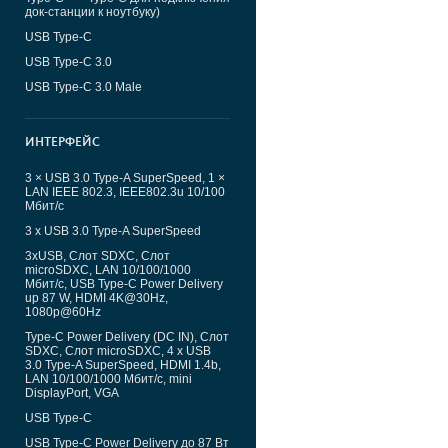
док-станции к ноутбуку)
USB Type-C
USB Type-C 3.0
USB Type-C 3.0 Male
ИНТЕРФЕЙС
3 × USB 3.0 Type-A SuperSpeed, 1 ×
LAN IEEE 802.3, IEEE802.3u 10/100
Мбит/с
3 x USB 3.0 Type-A SuperSpeed
3xUSB, Слот SDXC, Слот
microSDXC, LAN 10/100/1000
Мбит/c, USB Type-C Power Delivery
up 87 W, HDMI 4K@30Hz,
1080p@60Hz
Type-C Power Delivery (DC IN), Слот
SDXC, Слот microSDXC, 4 x USB
3.0 Type-A SuperSpeed, HDMI 1.4b,
LAN 10/100/1000 Мбит/c, mini
DisplayPort, VGA
USB Type-C
USB Type-C Power Delivery до 87 Вт