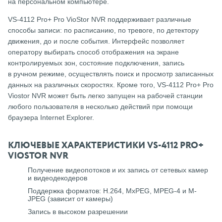
на персональном компьютере.
VS-4112 Pro+ Pro VioStor NVR поддерживает различные
способы записи: по расписанию, по тревоге, по детектору
движения, до и после события. Интерфейс позволяет
оператору выбирать способ отображения на экране
контролируемых зон, состояние подключения, запись
в ручном режиме, осуществлять поиск и просмотр записанных
данных на различных скоростях. Кроме того, VS-4112 Pro+ Pro
Viostor NVR может быть легко запущен на рабочей станции
любого пользователя в несколько действий при помощи
браузера Internet Explorer.
КЛЮЧЕВЫЕ ХАРАКТЕРИСТИКИ VS-4112 PRO+
VIOSTOR NVR
Получение видеопотоков и их запись от сетевых камер
и видеодекодеров
Поддержка форматов: H.264, MxPEG, MPEG-4 и M-
JPEG (зависит от камеры)
Запись в высоком разрешении