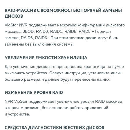
RAID-МАССИВ C ВОЗМОЖНОСТЬЮ ГОРЯЧЕЙ ЗАМЕНЫ
ДИСКОВ
VioStor NVR поддерживает несколько конфигураций дискового
массива: JBOD, RAID0, RAID1, RAID5, RAID5 + Горячая
замена, RAID6, RAID6 . При этом жесткие диски могут быть
заменены без выключения системы.
УВЕЛИЧЕНИЕ ЕМКОСТИ ХРАНИЛИЩА
Для увеличения дискового пространства хранилища не нужно
выключать устройство. Следуя инструкции, установите диски
большего размера и данные будут перенесены на них.
ИЗМЕНЕНИЕ УРОВНЯ RAID
NVR VioStor поддерживает увеличение уровня RAID массива
в горячем режиме, без остановки работы приложений
и устройства.
СРЕДСТВА ДИАГНОСТИКИ ЖЕСТКИХ ДИСКОВ