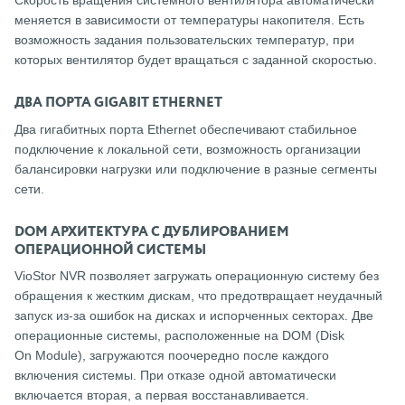
Скорость вращения системного вентилятора автоматически
меняется в зависимости от температуры накопителя. Есть
возможность задания пользовательских температур, при
которых вентилятор будет вращаться с заданной скоростью.
ДВА ПОРТА GIGABIT ETHERNET
Два гигабитных порта Ethernet обеспечивают стабильное
подключение к локальной сети, возможность организации
балансировки нагрузки или подключение в разные сегменты
сети.
DOM АРХИТЕКТУРА С ДУБЛИРОВАНИЕМ
ОПЕРАЦИОННОЙ СИСТЕМЫ
VioStor NVR позволяет загружать операционную систему без
обращения к жестким дискам, что предотвращает неудачный
запуск из-за ошибок на дисках и испорченных секторах. Две
операционные системы, расположенные на DOM (Disk
On Module), загружаются поочередно после каждого
включения системы. При отказе одной автоматически
включается вторая, а первая восстанавливается.