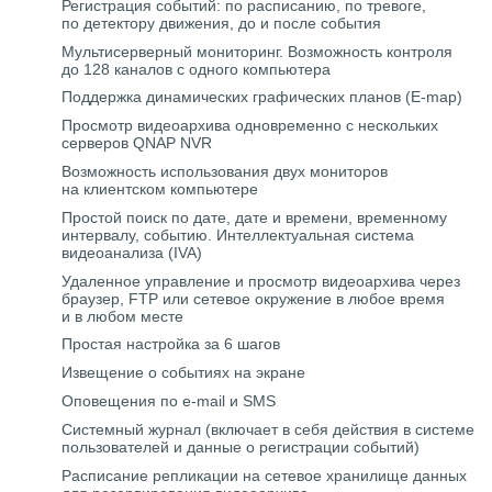
Регистрация событий: по расписанию, по тревоге,
по детектору движения, до и после события
Мультисерверный мониторинг. Возможность контроля
до 128 каналов с одного компьютера
Поддержка динамических графических планов (E-map)
Просмотр видеоархива одновременно с нескольких
серверов QNAP NVR
Возможность использования двух мониторов
на клиентском компьютере
Простой поиск по дате, дате и времени, временному
интервалу, событию. Интеллектуальная система
видеоанализа (IVA)
Удаленное управление и просмотр видеоархива через
браузер, FTP или сетевое окружение в любое время
и в любом месте
Простая настройка за 6 шагов
Извещение о событиях на экране
Оповещения по e-mail и SMS
Системный журнал (включает в себя действия в системе
пользователей и данные о регистрации событий)
Расписание репликации на сетевое хранилище данных