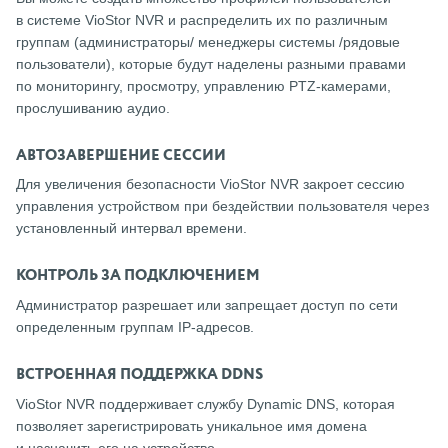
в системе VioStor NVR и распределить их по различным
группам (администраторы/ менеджеры системы /рядовые
пользователи), которые будут наделены разными правами
по мониторингу, просмотру, управлению PTZ-камерами,
прослушиванию аудио.
АВТОЗАВЕРШЕНИЕ СЕССИИ
Для увеличения безопасности VioStor NVR закроет сессию
управления устройством при бездействии пользователя через
установленный интервал времени.
КОНТРОЛЬ ЗА ПОДКЛЮЧЕНИЕМ
Администратор разрешает или запрещает доступ по сети
определенным группам IP-адресов.
ВСТРОЕННАЯ ПОДДЕРЖКА DDNS
VioStor NVR поддерживает службу Dynamic DNS, которая
позволяет зарегистрировать уникальное имя домена
и назначить его на устройство.