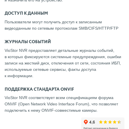
ДОСТУП К ДАННЫМ
Пользователи могут получить доступ к записанным
видеоданным по сетевым протоколам SMB/CIFS/HTTP/FTP
ЖУРНАЛЫ СОБЫТИЙ
VioStor NVR предоставляет детальные журналы событий,
в которых фиксируются системные предупреждения, ошибки
записи на жесткий диск, отключения от сети, состояния ИБП,
используемые сетевые сервисы, факты доступа
к информации.
ПОДДЕРЖКА СТАНДАРТА ONVIF
VioStor NVR соответствует всем спецификациям форума
ONVIF (Open Network Video Interface Forum), что позволяет
подключить к нему ONVIF-совместимые камеры.