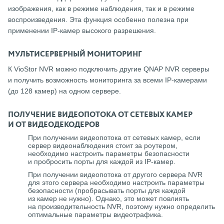
изображения, как в режиме наблюдения, так и в режиме
воспроизведения. Эта функция особенно полезна при
применении IP-камер высокого разрешения.
МУЛЬТИСЕРВЕРНЫЙ МОНИТОРИНГ
К VioStor NVR можно подключить другие QNAP NVR серверы
и получить возможность мониторинга за всеми IP-камерами
(до 128 камер) на одном сервере.
ПОЛУЧЕНИЕ ВИДЕОПОТОКА ОТ СЕТЕВЫХ КАМЕР
И ОТ ВИДЕОДЕКОДЕРОВ
При получении видеопотока от сетевых камер, если
сервер видеонаблюдения стоит за роутером,
необходимо настроить параметры безопасности
и пробросить порты для каждой из IP-камер.
При получении видеопотока от другого сервера NVR
для этого сервера необходимо настроить параметры
безопасности (пробрасывать порты для каждой
из камер не нужно). Однако, это может повлиять
на производительность NVR, поэтому нужно определить
оптимальные параметры видеотрафика.