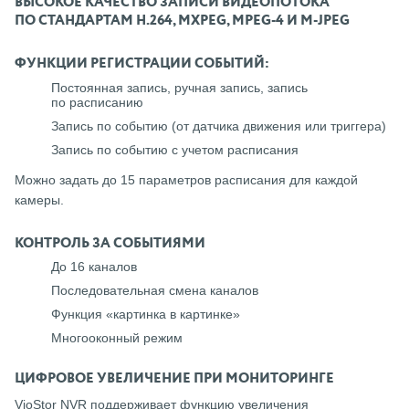
ВЫСОКОЕ КАЧЕСТВО ЗАПИСИ ВИДЕОПОТОКА
ПО СТАНДАРТАМ H.264, MXPEG, MPEG-4 И M-JPEG
ФУНКЦИИ РЕГИСТРАЦИИ СОБЫТИЙ:
Постоянная запись, ручная запись, запись
по расписанию
Запись по событию (от датчика движения или триггера)
Запись по событию с учетом расписания
Можно задать до 15 параметров расписания для каждой
камеры.
КОНТРОЛЬ ЗА СОБЫТИЯМИ
До 16 каналов
Последовательная смена каналов
Функция «картинка в картинке»
Многооконный режим
ЦИФРОВОЕ УВЕЛИЧЕНИЕ ПРИ МОНИТОРИНГЕ
VioStor NVR поддерживает функцию увеличения