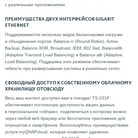
с различными приложениями.
ПРЕИМУЩЕСТВА ДВУХ ИНТЕРФЕЙСОВ GIGABIT
ETHERNET
Поддерживаются несколько видов балансировки нагрузки
и объединения портов: Balance-rr (Round-Robin), Active
Backup, Balance XOR, Broadcast, IEEE 802.3ad, Balancetlb
(Adaptive Transmit Load Balancing) и Balance-alb (Adaptive
Load Balancing). Поддержка этих режимов обеспечивает
гибкость при развертывании системы в различных сетях.
СВОБОДНЫЙ ДОСТУП К СОБСТВЕННОМУ ОБЛАЧНОМУ
ХРАНИЛИЩУ ОТОВСЮДУ
Весь ваш контент доступен вам в поездке! TS-231P
обеспечивает постоянную доступность ваших данных
в персональном «облаке», подключиться к которому можно
через любой веб-браузер или бесплатное приложение для
планшетов и смартфонов. Воспользуйтесь преимуществами
услуги myQNAPcloud, которая позволяет удаленно