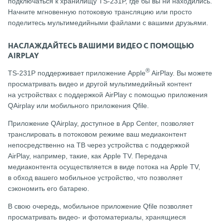
подключаться к хранилищу TS-231P, где бы вы ни находились.
Начните мгновенную потоковую трансляцию или просто
поделитесь мультимедийными файлами с вашими друзьями.
НАСЛАЖДАЙТЕСЬ ВАШИМИ ВИДЕО С ПОМОЩЬЮ
AIRPLAY
®
TS-231P поддерживает приложение Apple
AirPlay. Вы можете
просматривать видео и другой мультимедийный контент
на устройствах с поддержкой AirPlay с помощью приложения
QAirplay или мобильного приложения Qfile.
Приложение QAirplay, доступное в App Center, позволяет
транслировать в потоковом режиме ваш медиаконтент
непосредственно на ТВ через устройства с поддержкой
AirPlay, например, такие, как Apple TV. Передача
медиаконтента осуществляется в виде потока на Apple TV,
в обход вашего мобильное устройство, что позволяет
сэкономить его батарею.
В свою очередь, мобильное приложение Qfile позволяет
просматривать видео- и фотоматериалы, хранящиеся