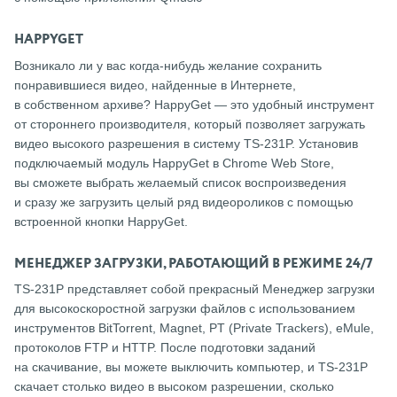
HAPPYGET
Возникало ли у вас когда-нибудь желание сохранить
понравившиеся видео, найденные в Интернете,
в собственном архиве? HappyGet — это удобный инструмент
от стороннего производителя, который позволяет загружать
видео высокого разрешения в систему TS-231P. Установив
подключаемый модуль HappyGet в Chrome Web Store,
вы сможете выбрать желаемый список воспроизведения
и сразу же загрузить целый ряд видеороликов с помощью
встроенной кнопки HappyGet.
МЕНЕДЖЕР ЗАГРУЗКИ, РАБОТАЮЩИЙ В РЕЖИМЕ 24/7
TS-231P представляет собой прекрасный Менеджер загрузки
для высокоскоростной загрузки файлов с использованием
инструментов BitTorrent, Magnet, PT (Private Trackers), eMule,
протоколов FTP и HTTP. После подготовки заданий
на скачивание, вы можете выключить компьютер, и TS-231P
скачает столько видео в высоком разрешении, сколько