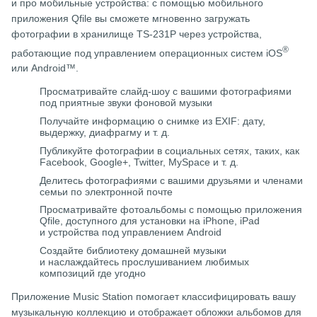
и про мобильные устройства: с помощью мобильного
приложения Qfile вы сможете мгновенно загружать
фотографии в хранилище TS-231P через устройства,
®
работающие под управлением операционных систем iOS
или Android™.
Просматривайте слайд-шоу с вашими фотографиями
под приятные звуки фоновой музыки
Получайте информацию о снимке из EXIF: дату,
выдержку, диафрагму и т. д.
Публикуйте фотографии в социальных сетях, таких, как
Facebook, Google+, Twitter, MySpace и т. д.
Делитесь фотографиями с вашими друзьями и членами
семьи по электронной почте
Просматривайте фотоальбомы с помощью приложения
Qfile, доступного для установки на iPhone, iPad
и устройства под управлением Android
Создайте библиотеку домашней музыки
и наслаждайтесь прослушиванием любимых
композиций где угодно
Приложение Music Station помогает классифицировать вашу
музыкальную коллекцию и отображает обложки альбомов для