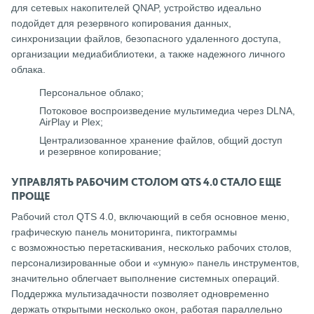
для сетевых накопителей QNAP, устройство идеально
подойдет для резервного копирования данных,
синхронизации файлов, безопасного удаленного доступа,
организации медиабиблиотеки, а также надежного личного
облака.
Персональное облако;
Потоковое воспроизведение мультимедиа через DLNA,
AirPlay и Plex;
Централизованное хранение файлов, общий доступ
и резервное копирование;
УПРАВЛЯТЬ РАБОЧИМ СТОЛОМ QTS 4.0 СТАЛО ЕЩЕ
ПРОЩЕ
Рабочий стол QTS 4.0, включающий в себя основное меню,
графическую панель мониторинга, пиктограммы
с возможностью перетаскивания, несколько рабочих столов,
персонализированные обои и «умную» панель инструментов,
значительно облегчает выполнение системных операций.
Поддержка мультизадачности позволяет одновременно
держать открытыми несколько окон, работая параллельно