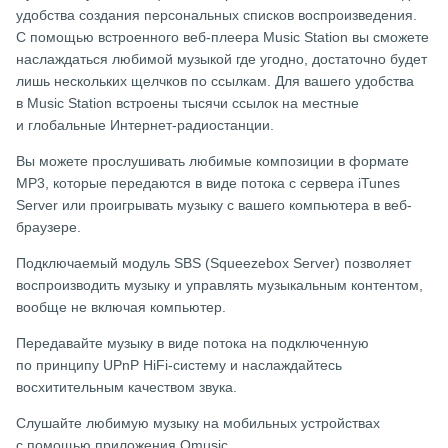
удобства создания персональных списков воспроизведения.
С помощью встроенного веб-плеера Music Station вы сможете
наслаждаться любимой музыкой где угодно, достаточно будет
лишь нескольких щелчков по ссылкам. Для вашего удобства
в Music Station встроены тысячи ссылок на местные
и глобальные Интернет-радиостанции.
Вы можете прослушивать любимые композиции в формате
MP3, которые передаются в виде потока с сервера iTunes
Server или проигрывать музыку с вашего компьютера в веб-
браузере.
Подключаемый модуль SBS (Squeezebox Server) позволяет
воспроизводить музыку и управлять музыкальным контентом,
вообще не включая компьютер.
Передавайте музыку в виде потока на подключенную
по принципу UPnP HiFi-систему и наслаждайтесь
восхитительным качеством звука.
Слушайте любимую музыку на мобильных устройствах
с помощью приложения Qmusic