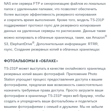
NAS или сервера FTP и синхронизацию файлов из локальных
папок с удаленными папками, что позволяет обеспечить
более высокую эффективность резервного копирования
и сократить время выполнения. Кроме того, модель TS-231P
поддерживает протокол rsync для резервного копирования
данных на удаленные серверы по расписанию. Данные также
®
можно копировать в облачные хранилища, такие, как Amazon
®
S3, ElephantDrive
, Дополнительная информация: RTRR,
rsync, Создание резервных копий в облачных хранилищах
ФОТОАЛЬБОМЫ В «ОБЛАКЕ»
TS-231P может выступать в качестве онлайнового хранилища
резервных копий ваших фотографий. Приложение Photo
Station упрощает процесс предоставления доступа к вашим
фотографиям, предлагая вам возможность самостоятельно
назначить требуемые права доступа. Просто загрузите ваши
фотографии в хранилище TS-231P через веб-браузер, чтобы
создать и упорядочить ваши фотоальбомы и поделиться
вашими фотографиями с семьей и друзьями. Мы не забыли