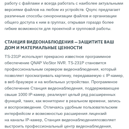
работу с файлами и всегда работать с наиболее актуальными
версиями файлов на любом из устройств. Qsync предлагает
различные способы синхронизации файлов и организации
общего доступа к ним в группах, открывая гораздо более
гибкие возможности для проектной и групповой работы.
СТАНЦИЯ ВИДЕОНАБЛЮДЕНИЯ — ЗАЩИТИТЕ ВАШ
ДОМ И МАТЕРИАЛЬНЫЕ ЦЕННОСТИ
TS-231P использует прекрасно известное программное
обеспечение QNAP VioStor NVR. TS-231P становится
профессиональным сервером видеонаблюдения, который
позволяет просматривать картинку, передаваемую с IP-камер,
в веб-браузере и на мобильных устройствах. Программное
обеспечение Станция видеонаблюдения, поддерживающее
свыше 1000 IP-камер, реализует целый ряд расширенных
функций, таких, как мониторинг в реальном времени, запись
и воспроизведение. Отличаясь удобным пользовательским
интерфейсом и возможностью расширения лицензий
на каналы IP-камер, Станция видеонаблюденияпозволяет
выстроить профессиональный центр видеонаблюдения,