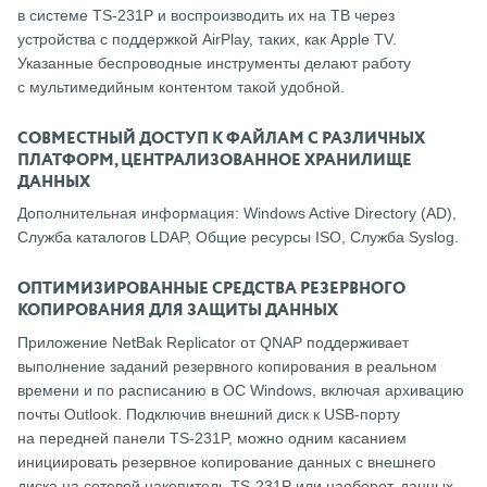
в системе TS-231P и воспроизводить их на ТВ через
устройства с поддержкой AirPlay, таких, как Apple TV.
Указанные беспроводные инструменты делают работу
с мультимедийным контентом такой удобной.
СОВМЕСТНЫЙ ДОСТУП К ФАЙЛАМ С РАЗЛИЧНЫХ
ПЛАТФОРМ, ЦЕНТРАЛИЗОВАННОЕ ХРАНИЛИЩЕ
ДАННЫХ
Дополнительная информация: Windows Active Directory (AD),
Служба каталогов LDAP, Общие ресурсы ISO, Служба Syslog.
ОПТИМИЗИРОВАННЫЕ СРЕДСТВА РЕЗЕРВНОГО
КОПИРОВАНИЯ ДЛЯ ЗАЩИТЫ ДАННЫХ
Приложение NetBak Replicator от QNAP поддерживает
выполнение заданий резервного копирования в реальном
времени и по расписанию в ОС Windows, включая архивацию
почты Outlook. Подключив внешний диск к USB-порту
на передней панели TS-231P, можно одним касанием
инициировать резервное копирование данных с внешнего
диска на сетевой накопитель TS-231P или наоборот, данных