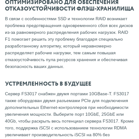
ОПТИМИЗИРОВАНО ДЛЯ ОБЕСПЕЧЕНИЯ
ОТКАЗОУСТОЙЧИВОСТИ ФЛЭШ-ХРАНИЛИЩА
В связи с особенностями SSD и технологии RAID возникает
проблема предотвращения одновременного сбоя всех дисков
из-за равномерного распределения рабочих нагрузок. RAID
F1 помогает решить эту проблему благодаря специально
разработанному алгоритму, который неравномерно
распределяет рабочие нагрузки, тем самым повышая
отказоустойчивость пула ресурсов хранения и обеспечивая
безопасность ваших данных.
УСТРЕМЛЕННОСТЬ В БУДУЩЕЕ
Сервер FS3017 снабжен двумя портами 10GBase-T. FS3017
также оборудован двумя разъемами PCIe для подключения
дополнительных Ethernet-контроллеров при необходимости
увеличения мощности. Выберите порт 10GbE, 25GbE или
40Gb, чтобы раскрыть весь потенциал сервера FS3017. Кроме
того, поддержка iSCSI с использованием технологии RDMA
увеличивает производительность iSCSI на 80% без