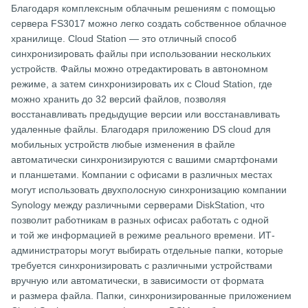
Благодаря комплексным облачным решениям с помощью
сервера FS3017 можно легко создать собственное облачное
хранилище. Cloud Station — это отличный способ
синхронизировать файлы при использовании нескольких
устройств. Файлы можно отредактировать в автономном
режиме, а затем синхронизировать их с Cloud Station, где
можно хранить до 32 версий файлов, позволяя
восстанавливать предыдущие версии или восстанавливать
удаленные файлы. Благодаря приложению DS cloud для
мобильных устройств любые изменения в файле
автоматически синхронизируются с вашими смартфонами
и планшетами. Компании с офисами в различных местах
могут использовать двухполосную синхронизацию компании
Synology между различными серверами DiskStation, что
позволит работникам в разных офисах работать с одной
и той же информацией в режиме реального времени. ИТ-
администраторы могут выбирать отдельные папки, которые
требуется синхронизировать с различными устройствами
вручную или автоматически, в зависимости от формата
и размера файла. Папки, синхронизированные приложением