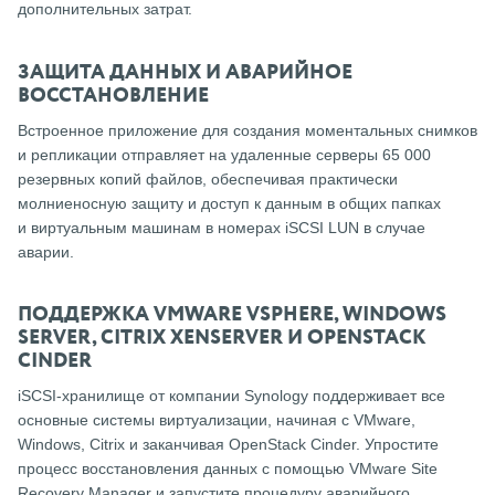
дополнительных затрат.
ЗАЩИТА ДАННЫХ И АВАРИЙНОЕ
ВОССТАНОВЛЕНИЕ
Встроенное приложение для создания моментальных снимков
и репликации отправляет на удаленные серверы 65 000
резервных копий файлов, обеспечивая практически
молниеносную защиту и доступ к данным в общих папках
и виртуальным машинам в номерах iSCSI LUN в случае
аварии.
ПОДДЕРЖКА VMWARE VSPHERE, WINDOWS
SERVER, CITRIX XENSERVER И OPENSTACK
CINDER
iSCSI-хранилище от компании Synology поддерживает все
основные системы виртуализации, начиная с VMware,
Windows, Citrix и заканчивая OpenStack Cinder. Упростите
процесс восстановления данных с помощью VMware Site
Recovery Manager и запустите процедуру аварийного