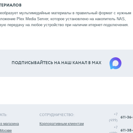
ТЕРИАЛОВ
реобразует мультимедийные материалы в правильный формат с нужным
ложение Plex Media Server, которое установлено на накопитель NAS,
овую передачу на любое устройство при наличии итернет-подключения.
ПОДПИСЫВАЙТЕСЬ НА НАШ КАНАЛ В МАХ
+7
АТЬ:
СОТРУДНИЧЕСТВО:
611-36-
(499)
з магазина
Корпоративным клиентам
+7
611-38-
 Москве