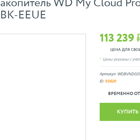
акопитель WD My Cloud Pr
BK-EEUE
113 239 
ЦЕНА ДЛЯ СВОИХ
Цены указаны с уч
Артикул: WDBVND02
ID:
03420
ВРЕМЕННО ОТ
КУПИТЬ