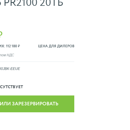
o PR2100 20ТБ
₽
: 112 180 ₽
ЦЕНА ДЛЯ ДИЛЕРОВ
ётом НДС
00JBK-EEUE
СУТСТВУЕТ
 ИЛИ ЗАРЕЗЕРВИРОВАТЬ