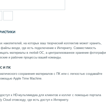
РИСТИКИ
ых накопителей, на которых ваш творческий коллектив может хранить,
 файлы везде, где есть подключение к Интернету. Совместимость
ищать материалы в любой ОС, а централизованное хранение фотографи
еские и рабочие процессы вашей команды.
C И ПК
матического сохранения материалов с ПК или с легкостью создавайте
помощью Apple Time Machine.
 доступ к HD-мультимедиа для клиентов и коллег с помощью портала
 Cloud отовсюду, где есть доступ к Интернету.