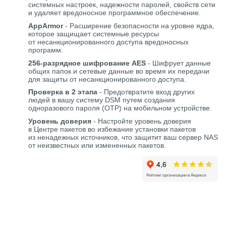
системных настроек, надежности паролей, свойств сети
и удаляет вредоносное программное обеспечение.
AppArmor
- Расширение безопасности на уровне ядра,
которое защищает системные ресурсы
от несанкционированного доступа вредоносных
программ.
256-разрядное шифрование AES
- Шифрует данные
общих папок и сетевые данные во время их передачи
для защиты от несанкционированного доступа.
Проверка в 2 этапа
- Предотвратите вход других
людей в вашу систему DSM путем создания
одноразового пароля (OTP) на мобильном устройстве.
Уровень доверия
- Настройте уровень доверия
в Центре пакетов во избежание установки пакетов
из ненадежных источников, что защитит ваш сервер NAS
от неизвестных или измененных пакетов.