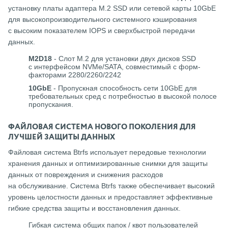
установку платы адаптера M.2 SSD или сетевой карты 10GbE
для высокопроизводительного системного кэширования
с высоким показателем IOPS и сверхбыстрой передачи
данных.
M2D18
- Слот M.2 для установки двух дисков SSD
с интерфейсом NVMe/SATA, совместимый с форм-
факторами 2280/2260/2242
10GbE
- Пропускная способность сети 10GbE для
требовательных сред с потребностью в высокой полосе
пропускания.
ФАЙЛОВАЯ СИСТЕМА НОВОГО ПОКОЛЕНИЯ ДЛЯ
ЛУЧШЕЙ ЗАЩИТЫ ДАННЫХ
Файловая система Btrfs использует передовые технологии
хранения данных и оптимизированные снимки для защиты
данных от повреждения и снижения расходов
на обслуживание. Система Btrfs также обеспечивает высокий
уровень целостности данных и предоставляет эффективные
гибкие средства защиты и восстановления данных.
Гибкая система общих папок / квот пользователей