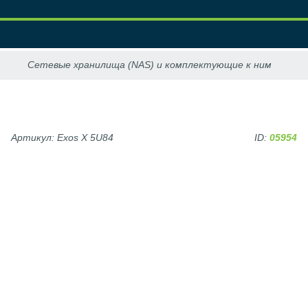
Артикул: Exos X 5U84
ID:
05954