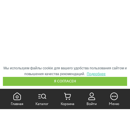
Мы используем файлы cookie для вашего удобства пользования сайтом и
повышения качества рекомендаций.
Подробнее
Я СОГЛАСЕН
КАК ПОКУПАТЬ:
Главная
Каталог
Корзина
Войти
Меню
Самовывоз из магазина
Доставка по Москве