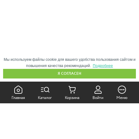
Мы используем файлы cookie для вашего удобства пользования сайтом и
повышения качества рекомендаций.
Подробнее
Я СОГЛАСЕН
КАК ПОКУПАТЬ:
Главная
Каталог
Корзина
Войти
Меню
Самовывоз из магазина
Доставка по Москве
Доставка в регионы