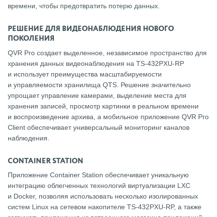
времени, чтобы предотвратить потерю данных.
РЕШЕНИЕ ДЛЯ ВИДЕОНАБЛЮДЕНИЯ НОВОГО
ПОКОЛЕНИЯ
QVR Pro создает выделенное, независимое пространство для
хранения данных видеонаблюдения на TS-432PXU-RP
и использует преимущества масштабируемости
и управляемости хранилища QTS. Решение значительно
упрощает управление камерами, выделение места для
хранения записей, просмотр картинки в реальном времени
и воспроизведение архива, а мобильное приложение QVR Pro
Client обеспечивает универсальный мониторинг каналов
наблюдения.
CONTAINER STATION
Приложение Container Station обеспечивает уникальную
интеграцию облегченных технологий виртуализации LXC
и Docker, позволяя использовать несколько изолированных
систем Linux на сетевом накопителе TS-432PXU-RP, а также