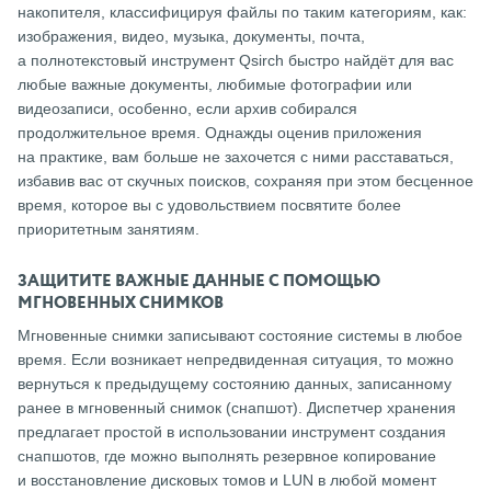
накопителя, классифицируя файлы по таким категориям, как:
изображения, видео, музыка, документы, почта,
а полнотекстовый инструмент Qsirch быстро найдёт для вас
любые важные документы, любимые фотографии или
видеозаписи, особенно, если архив собирался
продолжительное время. Однажды оценив приложения
на практике, вам больше не захочется с ними расставаться,
избавив вас от скучных поисков, сохраняя при этом бесценное
время, которое вы с удовольствием посвятите более
приоритетным занятиям.
ЗАЩИТИТЕ ВАЖНЫЕ ДАННЫЕ С ПОМОЩЬЮ
МГНОВЕННЫХ СНИМКОВ
Мгновенные снимки записывают состояние системы в любое
время. Если возникает непредвиденная ситуация, то можно
вернуться к предыдущему состоянию данных, записанному
ранее в мгновенный снимок (снапшот). Диспетчер хранения
предлагает простой в использовании инструмент создания
снапшотов, где можно выполнять резервное копирование
и восстановление дисковых томов и LUN в любой момент