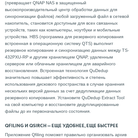
(превращает QNAP NAS в защищенный
высокопроизводительный центр обработки данных для
синхронизации файлов) любой загруженный файл в сетевой
накопитель, становится доступным для всех связанных
устройств, таких как компьютеры, ноутбуки и мобильные
устройства. HBS (программа для резервного копирования
встроенная в операционную систему QTS) выполнит
резервное копирование и синхронизацию данных между TS-
432PXU-RP и другим хранилищем QNAP, удаленным
сервером или облачным хранилищем для аварийного
восстановления. Встроенная технология QuDedup
значительно повышает эффективность и степень
использования дискового пространства в случае хранения
нескольких версий данных за счет дедупликации данных
резервного копирования. Установите QuDedup Extract Tool
на свой компьютер и восстановите дедуплицированные
файлы до их первоначального состояния.
QFILING И QSIRCH — ЕЩЕ УДОБНЕЕ, ЕЩЕ БЫСТРЕЕ
Приложение Qfiling поможет правильно организовать архив