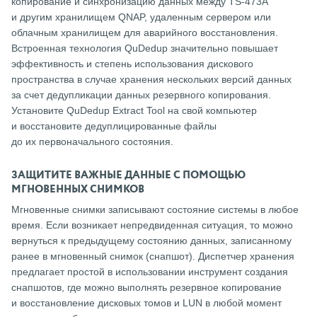
копирование и синхронизацию данных между TS-473A
и другим хранилищем QNAP, удаленным сервером или
облачным хранилищем для аварийного восстановления.
Встроенная технология QuDedup значительно повышает
эффективность и степень использования дискового
пространства в случае хранения нескольких версий данных
за счет дедупликации данных резервного копирования.
Установите QuDedup Extract Tool на свой компьютер
и восстановите дедуплицированные файлы
до их первоначального состояния.
ЗАЩИТИТЕ ВАЖНЫЕ ДАННЫЕ С ПОМОЩЬЮ
МГНОВЕННЫХ СНИМКОВ
Мгновенные снимки записывают состояние системы в любое
время. Если возникает непредвиденная ситуация, то можно
вернуться к предыдущему состоянию данных, записанному
ранее в мгновенный снимок (снапшот). Диспетчер хранения
предлагает простой в использовании инструмент создания
снапшотов, где можно выполнять резервное копирование
и восстановление дисковых томов и LUN в любой момент