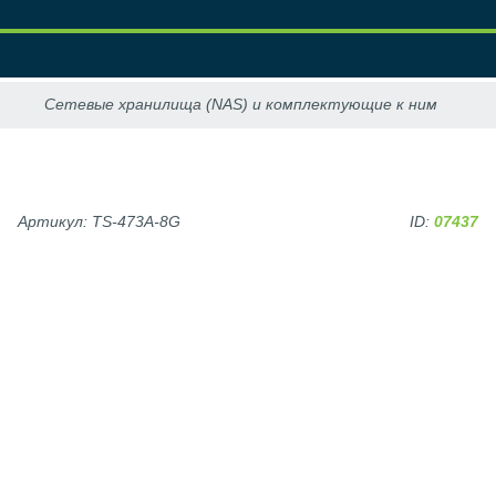
Артикул: TS-473A-8G
ID:
07437