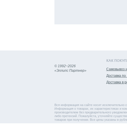
КАК ПОКУП
© 1992−2026
Самовывоз и
«Эллипс Партнер»
Доставка по
Доставка в 
Вся информация на сайте носит исключительно с
Информация о товарах, их характеристиках и ком
производителем без предварительного уведомлен
либо претензий. Пожалуйста, уточняйте существ
товаров при получении. Все цены указаны в рубл