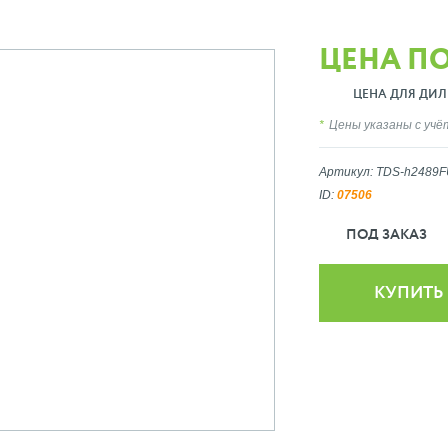
ЦЕНА П
ЦЕНА ДЛЯ ДИЛ
Цены указаны с уч
Артикул: TDS-h2489F
ID:
07506
ПОД ЗАКАЗ
КУПИТЬ