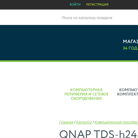
ВОЙТИ
РЕГИСТРАЦИЯ
Поиск по каталогу товаров
МАГА
34 ГОД
КОМПЬЮТЕРНАЯ
КОМПЬЮ
ПЕРИФЕРИЯ И СЕТЕВОЕ
КОМПЛЕК
ОБОРУДОВАНИЕ
Главная
/
Каталог
/
Компьютерная перифе
QNAP TDS-h24