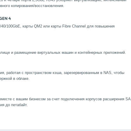
вного копирования/восстановления.
GEN 4
/40/100GbE, карты QM2 или карты Fibre Channel для повышения
илище и размещение виртуальных машин и контейнерных приложений.
ия, работая с пространством кэша, зарезервированным в NAS, чтобы
жкой в ​​облаке.
вместе с вашим бизнесом за счет подключения корпусов расширения S
ия до петабайт.