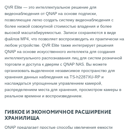
QVR Elite — это интеллектуальное решение для
видеонаблюдения от QNAP на основе подписки,
позволяющее легко создать систему видеонаблюдения с
более низкой совокупной стоимостью владения и более
высокой масштабируемостью.
Записи сохраняются в виде
файлов MP4, что позволяет воспроизводить их практически на
любом устройстве.
QVR Elite также интегрирует решения
QNAP на основе искусственного интеллекта для создания
интеллектуального распознавания лиц для систем розничной
торговли и доступа к дверям с QNAP NAS.
Вы можете
организовать выделенное независимое пространство для
хранения данных наблюдения на TS-h2287XU-RP и
наслаждаться упрощенным управлением камерой,
распределением места для хранения, просмотром камеры в
реальном времени и воспроизведением.
ГИБКОЕ И ЭКОНОМИЧНОЕ РАСШИРЕНИЕ
ХРАНИЛИЩА
QNAP предлагает простые способы увеличения емкости