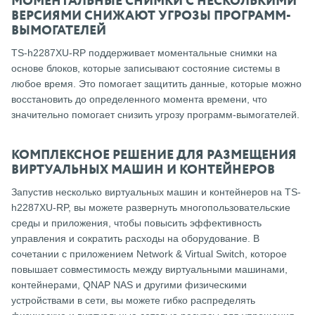
МОМЕНТАЛЬНЫЕ СНИМКИ С НЕСКОЛЬКИМИ
ВЕРСИЯМИ СНИЖАЮТ УГРОЗЫ ПРОГРАММ-
ВЫМОГАТЕЛЕЙ
TS-h2287XU-RP поддерживает моментальные снимки на
основе блоков, которые записывают состояние системы в
любое время.
Это помогает защитить данные, которые можно
восстановить до определенного момента времени, что
значительно помогает снизить угрозу программ-вымогателей.
КОМПЛЕКСНОЕ РЕШЕНИЕ ДЛЯ РАЗМЕЩЕНИЯ
ВИРТУАЛЬНЫХ МАШИН И КОНТЕЙНЕРОВ
Запустив несколько виртуальных машин и контейнеров на TS-
h2287XU-RP, вы можете развернуть многопользовательские
среды и приложения, чтобы повысить эффективность
управления и сократить расходы на оборудование.
В
сочетании с приложением Network & Virtual Switch, которое
повышает совместимость между виртуальными машинами,
контейнерами, QNAP NAS и другими физическими
устройствами в сети, вы можете гибко распределять