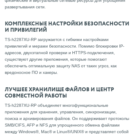
физические и виртуальные сетевые ресурсы для упрощения
развертывания сети.
КОМПЛЕКСНЫЕ НАСТРОЙКИ БЕЗОПАСНОСТИ
И ПРИВИЛЕГИЙ
TS-h2287XU-RP загружается с гибкими настройками
привилегий и мерами безопасности.
Помимо блокировки IP-
адресов, двухэтапной проверки и HTTPS-подключения,
существуют другие приложения, которые помогают
обеспечить оптимальную защиту NAS от таких угроз, как
вредоносное ПО и хакеры.
ЛУЧШЕЕ ХРАНИЛИЩЕ ФАЙЛОВ И ЦЕНТР
СОВМЕСТНОЙ РАБОТЫ
TS-h2287XU-RP объединяет многофункциональные
приложения для хранения, управления, синхронизации,
поиска и архивирования файлов.
Он поддерживает протоколы
SMB/CIFS, AFP и NFS для упрощенного обмена файлами
между Windows®, Mac® и Linux®/UNIX® и представляет собой