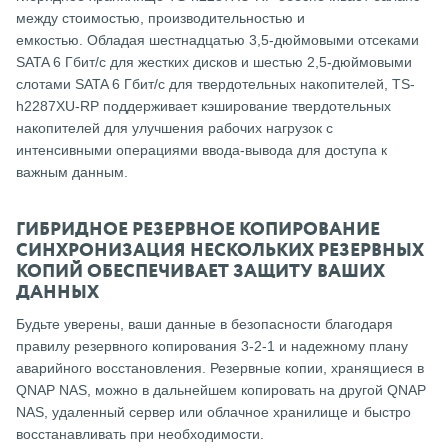
между стоимостью, производительностью и
емкостью.
Обладая шестнадцатью 3,5-дюймовыми отсеками
SATA 6 Гбит/с для жестких дисков и шестью 2,5-дюймовыми
слотами SATA 6 Гбит/с для твердотельных накопителей, TS-
h2287XU-RP поддерживает кэширование твердотельных
накопителей для улучшения рабочих нагрузок с
интенсивными операциями ввода-вывода для доступа к
важным данным.
ГИБРИДНОЕ РЕЗЕРВНОЕ КОПИРОВАНИЕ
СИНХРОНИЗАЦИЯ НЕСКОЛЬКИХ РЕЗЕРВНЫХ
КОПИЙ ОБЕСПЕЧИВАЕТ ЗАЩИТУ ВАШИХ
ДАННЫХ
Будьте уверены, ваши данные в безопасности благодаря
правилу резервного копирования 3-2-1 и надежному плану
аварийного восстановления.
Резервные копии, хранящиеся в
QNAP NAS, можно в дальнейшем копировать на другой QNAP
NAS, удаленный сервер или облачное хранилище и быстро
восстанавливать при необходимости.