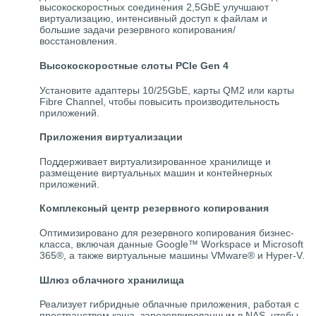
высокоскоростных соединения 2,5GbE улучшают
виртуализацию, интенсивный доступ к файлам и
большие задачи резервного копирования/
восстановления.
Высокоскоростные слоты PCIe Gen 4
Установите адаптеры 10/25GbE, карты QM2 или карты
Fibre Channel, чтобы повысить производительность
приложений.
Приложения виртуализации
Поддерживает виртуализированное хранилище и
размещение виртуальных машин и контейнерных
приложений.
Комплексный центр резервного копирования
Оптимизировано для резервного копирования бизнес-
класса, включая данные Google™ Workspace и Microsoft
365®, а также виртуальные машины VMware® и Hyper-V.
Шлюз облачного хранилища
Реализует гибридные облачные приложения, работая с
пространством кэша, зарезервированным в NAS, чтобы