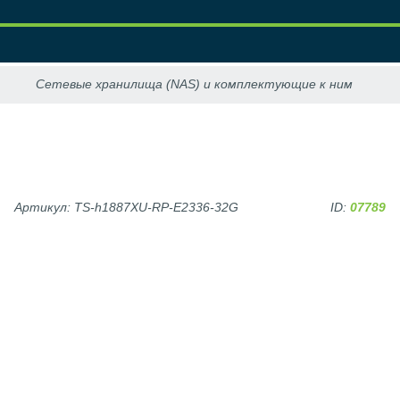
Артикул: TS-h1887XU-RP-E2336-32G
ID:
07789