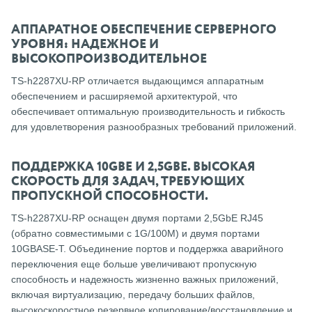
АППАРАТНОЕ ОБЕСПЕЧЕНИЕ СЕРВЕРНОГО
УРОВНЯ: НАДЕЖНОЕ И
ВЫСОКОПРОИЗВОДИТЕЛЬНОЕ
TS-h2287XU-RP отличается выдающимся аппаратным
обеспечением и расширяемой архитектурой, что
обеспечивает оптимальную производительность и гибкость
для удовлетворения разнообразных требований приложений.
ПОДДЕРЖКА 10GBE И 2,5GBE.
ВЫСОКАЯ
СКОРОСТЬ ДЛЯ ЗАДАЧ, ТРЕБУЮЩИХ
ПРОПУСКНОЙ СПОСОБНОСТИ.
TS-h2287XU-RP оснащен двумя портами 2,5GbE RJ45
(обратно совместимыми с 1G/100M) и двумя портами
10GBASE-T.
Объединение портов и поддержка аварийного
переключения еще больше увеличивают пропускную
способность и надежность жизненно важных приложений,
включая виртуализацию, передачу больших файлов,
высокоскоростное резервное копирование/восстановление и