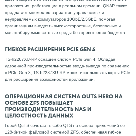
приложения, работающие в реальном времени.
QNAP также
предлагает множество вариантов управляемых и
неуправляемых коммутаторов 10GbE/2,5GbE, помогая
организациям внедрять высокоскоростные, безопасные и
масштабируемые сетевые среды без превышения бюджета.
ГИБКОЕ РАСШИРЕНИЕ PCIE GEN 4
TS-h2287XU-RP оснащен слотом PCIe Gen 4.
Обладая
удвоенной производительностью ввода-вывода по сравнению
с PCIe Gen 3, TS-h2287XU-RP может использовать карты PCIe
для расширения возможностей приложений.
ОПЕРАЦИОННАЯ СИСТЕМА QUTS HERO НА
ОСНОВЕ ZFS ПОВЫШАЕТ
ПРОИЗВОДИТЕЛЬНОСТЬ NAS И
ЦЕЛОСТНОСТЬ ДАННЫХ
Герой QuTS сочетает в себе QTS на основе приложений со
128-битной файловой системой ZFS, обеспечивая гибкое