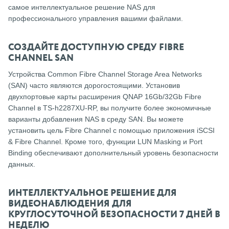
самое интеллектуальное решение NAS для
профессионального управления вашими файлами.
СОЗДАЙТЕ ДОСТУПНУЮ СРЕДУ FIBRE
CHANNEL SAN
Устройства Common Fibre Channel Storage Area Networks
(SAN) часто являются дорогостоящими.
Установив
двухпортовые карты расширения QNAP 16Gb/32Gb Fibre
Channel в TS-h2287XU-RP, вы получите более экономичные
варианты добавления NAS в среду SAN.
Вы можете
установить цель Fibre Channel с помощью приложения iSCSI
& Fibre Channel.
Кроме того, функции LUN Masking и Port
Binding обеспечивают дополнительный уровень безопасности
данных.
ИНТЕЛЛЕКТУАЛЬНОЕ РЕШЕНИЕ ДЛЯ
ВИДЕОНАБЛЮДЕНИЯ ДЛЯ
КРУГЛОСУТОЧНОЙ БЕЗОПАСНОСТИ 7 ДНЕЙ В
НЕДЕЛЮ