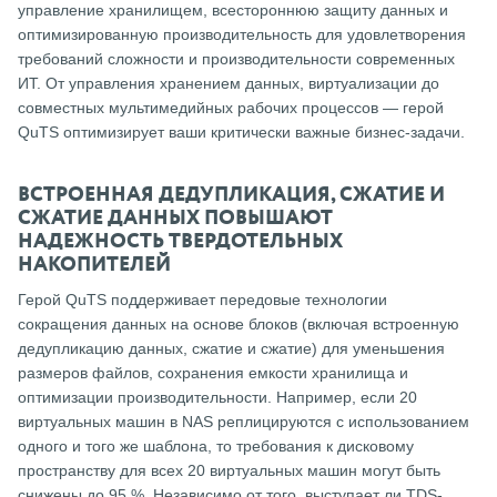
управление хранилищем, всестороннюю защиту данных и
оптимизированную производительность для удовлетворения
требований сложности и производительности современных
ИТ.
От управления хранением данных, виртуализации до
совместных мультимедийных рабочих процессов — герой
QuTS оптимизирует ваши критически важные бизнес-задачи.
ВСТРОЕННАЯ ДЕДУПЛИКАЦИЯ, СЖАТИЕ И
СЖАТИЕ ДАННЫХ ПОВЫШАЮТ
НАДЕЖНОСТЬ ТВЕРДОТЕЛЬНЫХ
НАКОПИТЕЛЕЙ
Герой QuTS поддерживает передовые технологии
сокращения данных на основе блоков (включая встроенную
дедупликацию данных, сжатие и сжатие) для уменьшения
размеров файлов, сохранения емкости хранилища и
оптимизации производительности.
Например, если 20
виртуальных машин в NAS реплицируются с использованием
одного и того же шаблона, то требования к дисковому
пространству для всех 20 виртуальных машин могут быть
снижены до 95 %.
Независимо от того, выступает ли TDS-