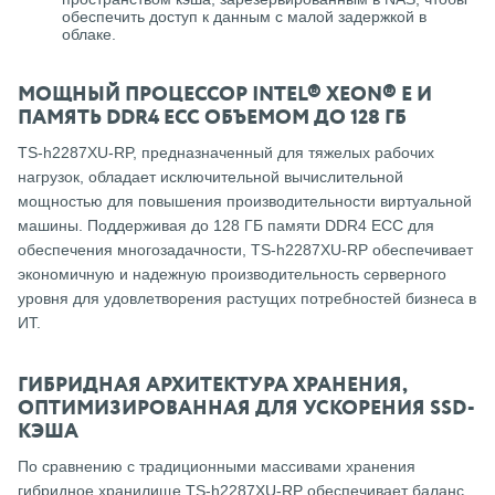
обеспечить доступ к данным с малой задержкой в ​​
облаке.
МОЩНЫЙ ПРОЦЕССОР INTEL® XEON® E И
ПАМЯТЬ DDR4 ECC ОБЪЕМОМ ДО 128 ГБ
TS-h2287XU-RP, предназначенный для тяжелых рабочих
нагрузок, обладает исключительной вычислительной
мощностью для повышения производительности виртуальной
машины.
Поддерживая до 128 ГБ памяти DDR4 ECC для
обеспечения многозадачности, TS-h2287XU-RP обеспечивает
экономичную и надежную производительность серверного
уровня для удовлетворения растущих потребностей бизнеса в
ИТ.
ГИБРИДНАЯ АРХИТЕКТУРА ХРАНЕНИЯ,
ОПТИМИЗИРОВАННАЯ ДЛЯ УСКОРЕНИЯ SSD-
КЭША
По сравнению с традиционными массивами хранения
гибридное хранилище TS-h2287XU-RP обеспечивает баланс