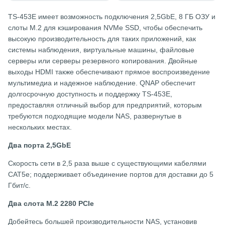
TS-453E имеет возможность подключения 2,5GbE, 8 ГБ ОЗУ и
слоты M.2 для кэширования NVMe SSD, чтобы обеспечить
высокую производительность для таких приложений, как
системы наблюдения, виртуальные машины, файловые
серверы или серверы резервного копирования. Двойные
выходы HDMI также обеспечивают прямое воспроизведение
мультимедиа и надежное наблюдение. QNAP обеспечит
долгосрочную доступность и поддержку TS-453E,
предоставляя отличный выбор для предприятий, которым
требуются подходящие модели NAS, развернутые в
нескольких местах.
Два порта 2,5GbE
Скорость сети в 2,5 раза выше с существующими кабелями
CAT5e; поддерживает объединение портов для доставки до 5
Гбит/с.
Два слота M.2 2280 PCIe
Добейтесь большей производительности NAS, установив