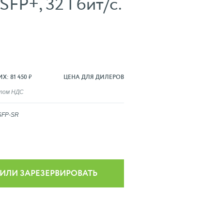
SFP+, 32 Гбит/с.
: 81 450 ₽
ЦЕНА ДЛЯ ДИЛЕРОВ
ётом НДС
SFP-SR
 ИЛИ ЗАРЕЗЕРВИРОВАТЬ