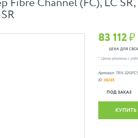
Fibre Channel (FC), LC SR, 
-SR
83 112 ₽
ЦЕНА ДЛЯ СВОИХ
Цены указаны с уч
Артикул: TRX-32GFC
ID:
08245
ПОД ЗАКАЗ
КУПИТЬ