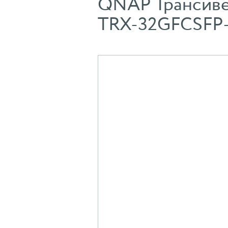
QNAP Трансивер 
TRX-32GFCSFP