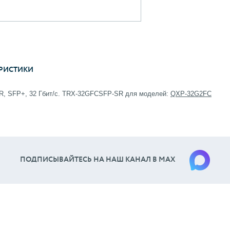
РИСТИКИ
 SR, SFP+, 32 Гбит/с. TRX-32GFCSFP-SR для моделей:
QXP-32G2FC
ПОДПИСЫВАЙТЕСЬ НА НАШ КАНАЛ В МАХ